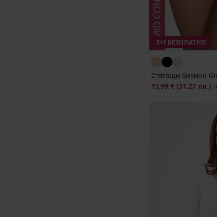
3+1 БЕЗПЛАТНО
Стягащи бикини Giu
15,99 €
(31,27 лв.)