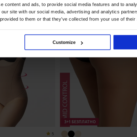
e content and ads, to provide social media features and to analy
 our site with our social media, advertising and analytics partn
 provided to them or that they’ve collected from your use of their
Customize
3+1 БЕЗПЛАТНО
5