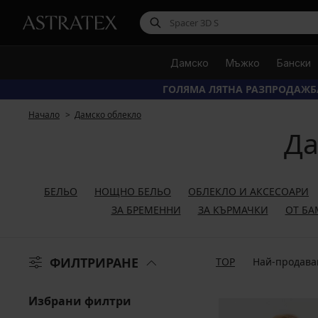
Дамско
Мъжко
Бански
ГОЛЯМА ЛЯТНА РАЗПРОДАЖБ
Начало
Дамско облекло
Да
БЕЛЬО
НОЩНО БЕЛЬО
ОБЛЕКЛО И АКСЕСОАРИ
ЗА БРЕМЕННИ
ЗА КЪРМАЧКИ
ОТ БА
ФИЛТРИРАНЕ
TOP
Най-продава
Избрани филтри