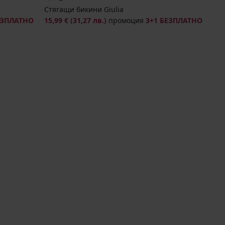
Стягащи бикини Giulia
ЕЗПЛАТНО
15,99 €
(31,27 лв.)
промоция
3+1 БЕЗПЛАТНО