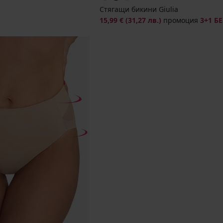
Стягащи бикини Giulia
15,99 €
(31,27 лв.)
промоция
3+1 Б