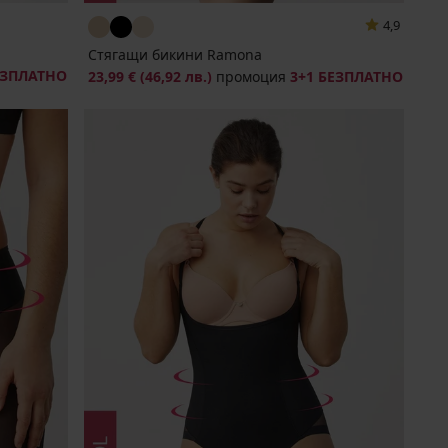
4,9
Стягащи бикини Ramona
ЕЗПЛАТНО
23,99 €
(46,92 лв.)
промоция
3+1 БЕЗПЛАТНО