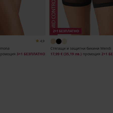
2+1 БЕЗПЛАТНО
4,9
amona
Стягащи и защитни бикини Mendi
промоция
3+1 БЕЗПЛАТНО
17,99 €
(35,19 лв.)
промоция
2+1 Б