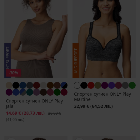
-30%
Спортен сутиен ONLY Play
Martine
Спортен сутиен ONLY Play
Jaia
32,99 €
(64,52 лв.)
Намаление
14,69 €
(28,73 лв.)
Първоначална цена
20,99 €
(41,05 лв.)