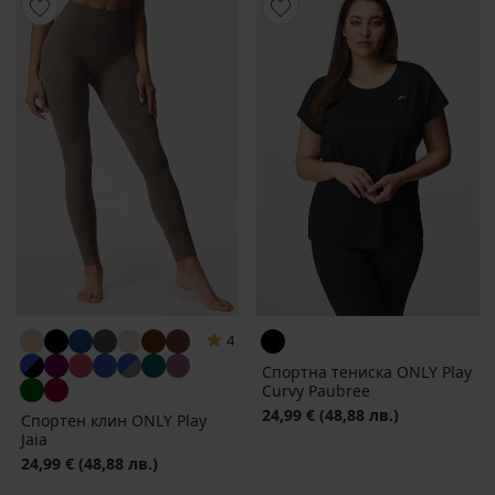
4
Спортна тениска ONLY Play
Curvy Paubree
24,99 €
(48,88 лв.)
Спортен клин ONLY Play
Jaia
24,99 €
(48,88 лв.)