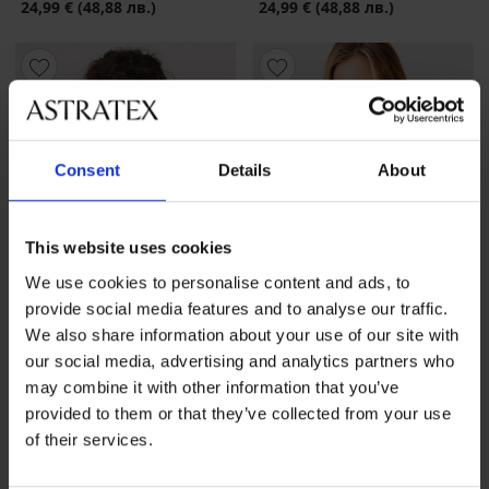
24,99 €
(48,88 лв.)
24,99 €
(48,88 лв.)
Consent
Details
About
This website uses cookies
We use cookies to personalise content and ads, to
provide social media features and to analyse our traffic.
We also share information about your use of our site with
-30%
our social media, advertising and analytics partners who
may combine it with other information that you’ve
provided to them or that they’ve collected from your use
Спортен сутиен ONLY Play
of their services.
Mira
Спортен сутиен ONLY Play
Jaia
20,99 €
(41,05 лв.)