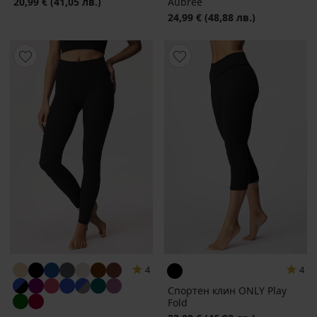
20,99 €
(41,05 лв.)
Aubree
24,99 €
(48,88 лв.)
4
4
Спортен клин ONLY Play
Fold