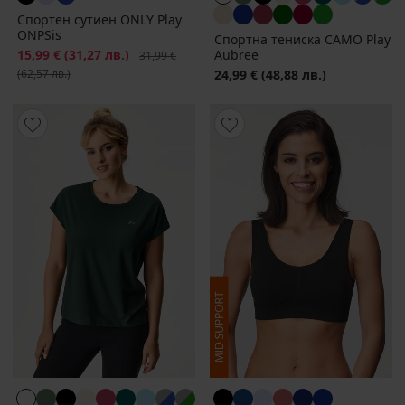
Спортен сутиен ONLY Play
ONPSis
Спортна тениска САМО Play
Намаление
15,99 €
(31,27 лв.)
Първоначална цена
Aubree
31,99 €
(62,57 лв.)
24,99 €
(48,88 лв.)