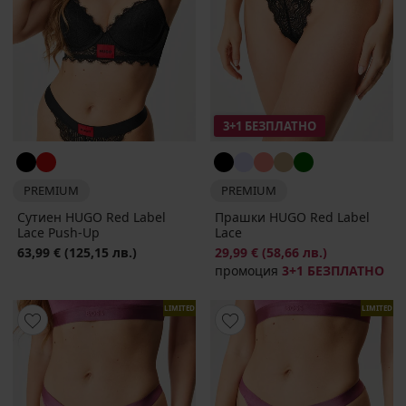
3+1 БЕЗПЛАТНО
PREMIUM
PREMIUM
Сутиен HUGO Red Label
Прашки HUGO Red Label
Lace Push-Up
Lace
63,99 €
(125,15 лв.)
29,99 €
(58,66 лв.)
промоция
3+1 БЕЗПЛАТНО
LIMITED
LIMITED