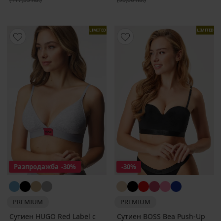
LIMITED
LIMITED
Разпродажба
-30%
-30%
PREMIUM
PREMIUM
Сутиен HUGO Red Label с
Сутиен BOSS Bea Push-Up