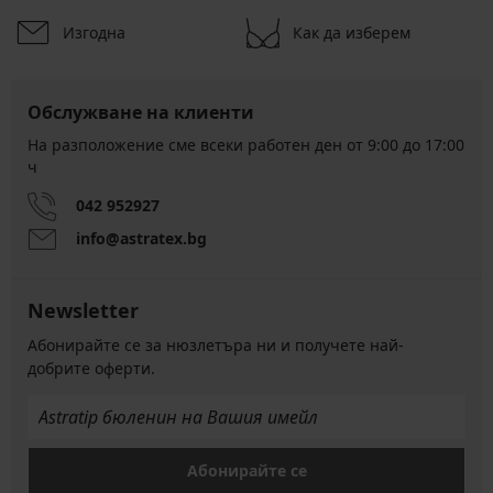
Изгодна
Как да изберем
Обслужване на клиенти
На разположение сме всеки работен ден от 9:00 до 17:00
ч
042 952927
info@astratex.bg
Newsletter
Абонирайте се за нюзлетъра ни и получете най-
добрите оферти.
Абонирайте се