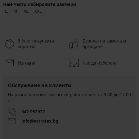
Най-често избираните размери
L
M
XL
XXL
8 % от покупката
Безплатна замяна и
обратно
връщане
Изгодна
Как да изберем
Обслужване на клиенти
На разположение сме всеки работен ден от 9:00 до 17:00
ч
042 952927
info@astratex.bg