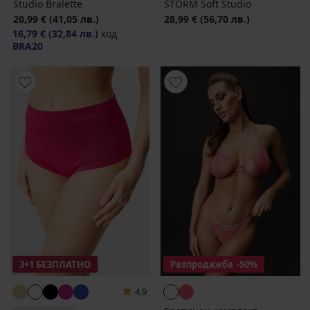
Studio Bralette
STORM Soft Studio
20,99 €
(41,05 лв.)
28,99 €
(56,70 лв.)
16,79 €
(32,84 лв.)
код
BRA20
3+1 БЕЗПЛАТНО
Разпродажба
-50%
4,9