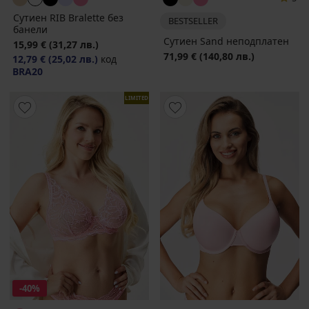
Сутиен RIB Bralette без
BESTSELLER
банели
Сутиен Sand неподплатен
15,99 €
(31,27 лв.)
71,99 €
(140,80 лв.)
12,79 €
(25,02 лв.)
код
BRA20
LIMITED
-40%