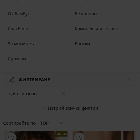
От бамбук
Безшевно
Сватбено
Комплекти и сетове
За момичета
Бански
Сутиени
ФИЛТРИРАНЕ
цвят:
розово
Изтрий всички филтри
Сортирайте по
TOP
LIMITED