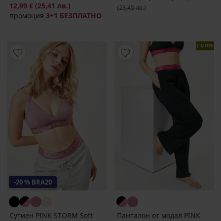
12,99 €
(25,41 лв.)
(23,45 лв.)
промоция
3+1 БЕЗПЛАТНО
LIMITED
-20 % BRA20
Сутиен PINK STORM Soft
Панталон от модал PINK