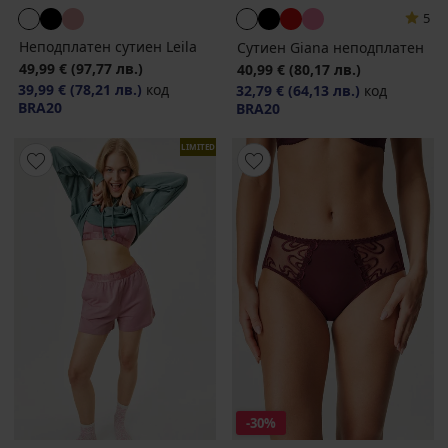
5
Неподплатен сутиен Leila
Сутиен Giana неподплатен
49,99 €
(97,77 лв.)
40,99 €
(80,17 лв.)
39,99 €
(78,21 лв.)
код
32,79 €
(64,13 лв.)
код
BRA20
BRA20
LIMITED
-30%