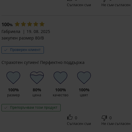
Съгласен съм
Не съм съгласен
100
%
Габриела
19. 08. 2025
закупен размер 80/B
Проверен клиент
Страхотен сутиен! Перфектно поддържа
100%
80%
100%
100%
размер
цена
качество
цвят
Препоръчвам този продукт
0
0
Съгласен съм
Не съм съгласен