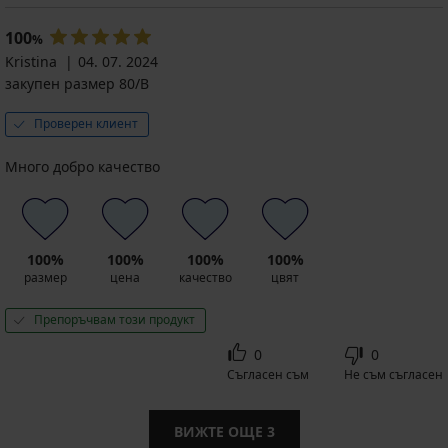
100
%
Kristina
04. 07. 2024
закупен размер 80/B
Проверен клиент
Много добро качество
100%
100%
100%
100%
размер
цена
качество
цвят
Препоръчвам този продукт
0
0
Съгласен съм
Не съм съгласен
ВИЖТЕ ОЩЕ
3