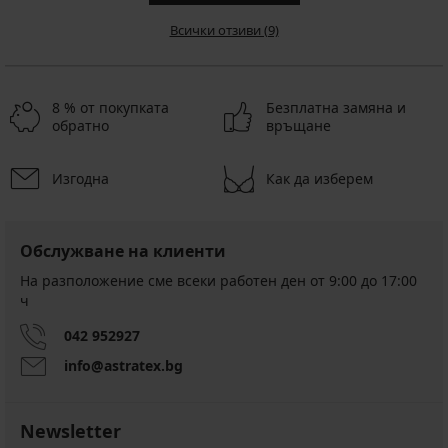
Всички отзиви (9)
8 % от покупката
Безплатна замяна и
обратно
връщане
Изгодна
Как да изберем
Обслужване на клиенти
На разположение сме всеки работен ден от 9:00 до 17:00
ч
042 952927
info@astratex.bg
Newsletter