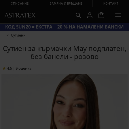
СПИСАНИЕ
ЗАМЯНА И ВРЪЩАНЕ
КОНТАКТ
КОД SUN20 = ЕКСТРА −20 % НА НАМАЛЕНИ БАНСКИ
Сутиени
Сутиен за кърмачки May подплатен,
без банели - розово
4,6
|
9
oценка