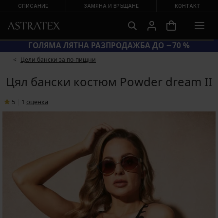
СПИСАНИЕ
ЗАМЯНА И ВРЪЩАНЕ
КОНТАКТ
КОД BRA20 = СУТИЕНИ −20 %
Цели бански за по-пищни
Цял бански костюм Powder dream II
5
|
1
oценка