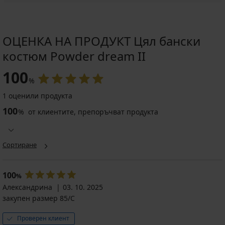
ОЦЕНКА НА ПРОДУКТ Цял бански
костюм Powder dream II
100
%
1 оценили продукта
100
%
от клиентите, препоръчват продукта
Сортиране
100
%
Александрина
03. 10. 2025
закупен размер 85/C
Проверен клиент