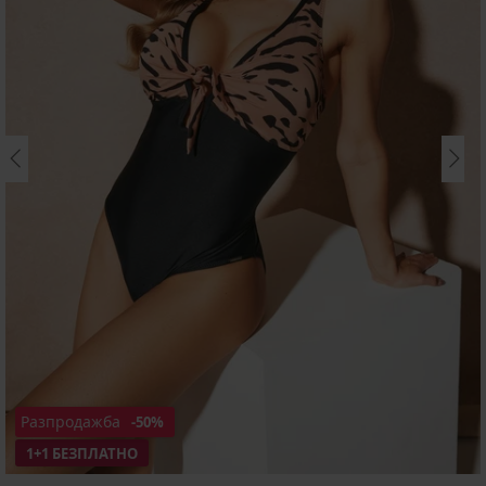
Разпродажба
-50%
1+1 БЕЗПЛАТНО