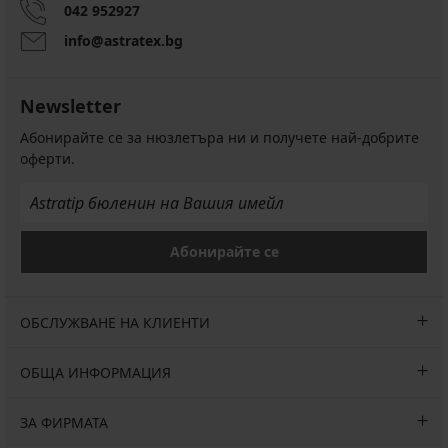
042 952927
info@astratex.bg
Newsletter
Абонирайте се за нюзлетъра ни и получете най-добрите
оферти.
Абонирайте се
ОБСЛУЖВАНЕ НА КЛИЕНТИ
ОБЩА ИНФОРМАЦИЯ
ЗА ФИРМАТА