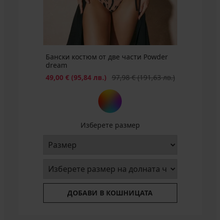
Бански костюм от две части Powder
dream
Намаление
Първоначална цена
49,00 €
(95,84 лв.)
97,98 €
(191,63 лв.)
Изберете размер
ДОБАВИ В КОШНИЦАТА