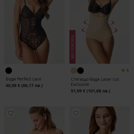
5
Боди Perfect Lace
Стягащо боди Laser cut
Exclusive
40,99 €
(80,17 лв.)
51,99 €
(101,68 лв.)