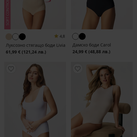
4,8
Дамско боди Carol
Луксозно стягащо боди Livia
24,99 €
(48,88 лв.)
61,99 €
(121,24 лв.)