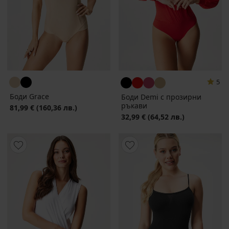
5
Боди Grace
Боди Demi с прозирни
ръкави
81,99 €
(160,36 лв.)
32,99 €
(64,52 лв.)