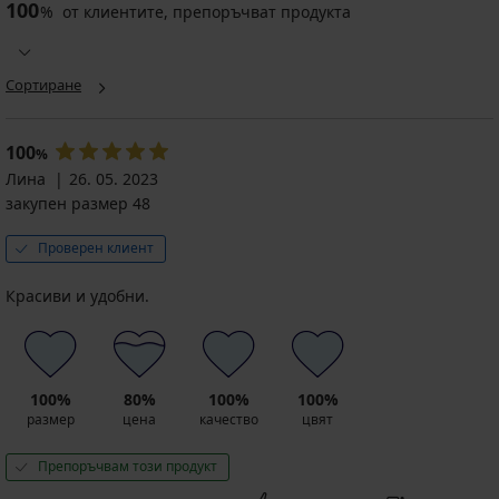
100
%
от клиентите, препоръчват продукта
Сортиране
100
%
Лина
26. 05. 2023
закупен размер 48
Проверен клиент
Красиви и удобни.
100%
80%
100%
100%
размер
цена
качество
цвят
Препоръчвам този продукт