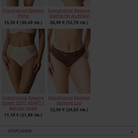
Класически бикини
Класически бикини
Prina
Sophie по-дълбоки
15,59 €
(30,49 лв.)
26,99 €
(52,79 лв.)
Класически бикини
Класически бикини
Sloggi SOFT ADAPT с
Jasmine Leo
висока талия
12,59 €
(24,62 лв.)
11,19 €
(21,89 лв.)
ОПИСАНИЕ