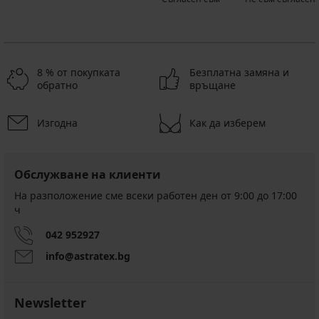
8 % от покупката
Безплатна замяна и
обратно
връщане
Изгодна
Как да изберем
Обслужване на клиенти
На разположение сме всеки работен ден от 9:00 до 17:00
ч
042 952927
info@astratex.bg
Newsletter