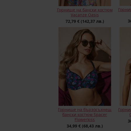
Горни
Горнище на бански костюм
Vacanze Oasis
3
72,79 €
(142,37 лв.)
Горнище на бързосъхнещ
Горни
бански костюм Spacer
Flowerkiss
3
34,99 €
(68,43 лв.)