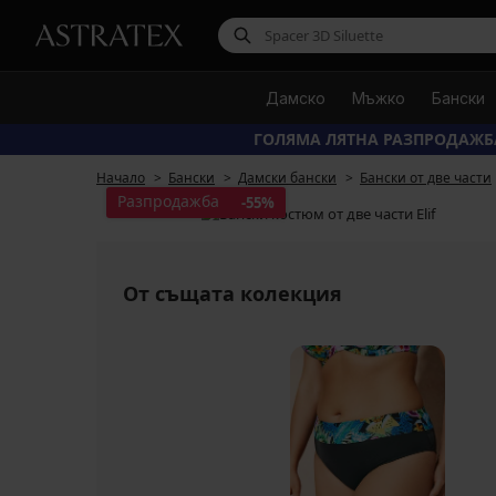
Дамско
Мъжко
Бански
ГОЛЯМА ЛЯТНА РАЗПРОДАЖБ
Начало
Бански
Дамски бански
Бански от две части
Разпродажба
-55%
От същата колекция