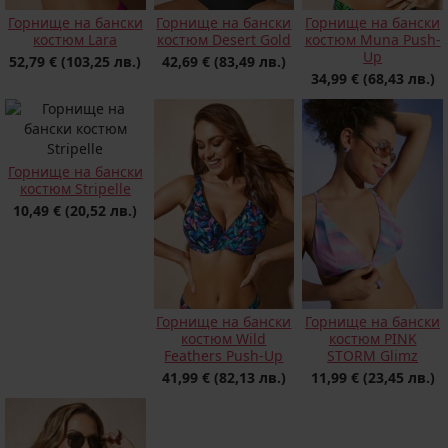
Горнище на бански
Горнище на бански
Горнище на бански
костюм Desert Gold
костюм Muna Push-
костюм Lara
Up
42,69 €
(83,49 лв.)
52,79 €
(103,25 лв.)
34,99 €
(68,43 лв.)
Горнище на бански
костюм Stripelle
10,49 €
(20,52 лв.)
Горнище на бански
Горнище на бански
костюм Wild
костюм PINK
Feathers Push-Up
STORM Glimz
41,99 €
(82,13 лв.)
11,99 €
(23,45 лв.)