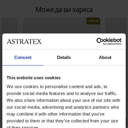
Може да ви хареса
LIMITED
Consent
Details
About
This website uses cookies
We use cookies to personalise content and ads, to
provide social media features and to analyse our traffic.
We also share information about your use of our site with
our social media, advertising and analytics partners who
may combine it with other information that you’ve
provided to them or that they’ve collected from your use
3+1 БЕЗПЛ
of their services.