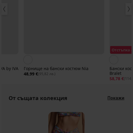
Отстъпка 
VA by IVA
Горнище на бански костюм Nia
Бански кос
Bralet
48,99 €
(95,82 лв.)
58,78 €
(114,
От същата колекция
Покажи