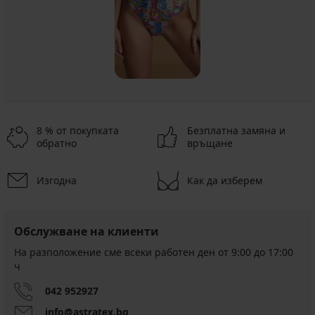
8 % от покупката
Безплатна замяна и
обратно
връщане
Изгодна
Как да изберем
Обслужване на клиенти
На разположение сме всеки работен ден от 9:00 до 17:00
ч
042 952927
info@astratex.bg