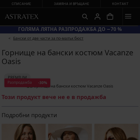
СПИСАНИЕ
ЗАМЯНА И ВРЪЩАНЕ
КОНТАКТ
КОД BRA20 = СУТИЕНИ −20 %
Бански от две части за по-малък бюст
Горнище на бански костюм Vacanze
Oasis
PREMIUM
Разпродажба
-30%
Този продукт вече не е в продажба
Подробни продукти