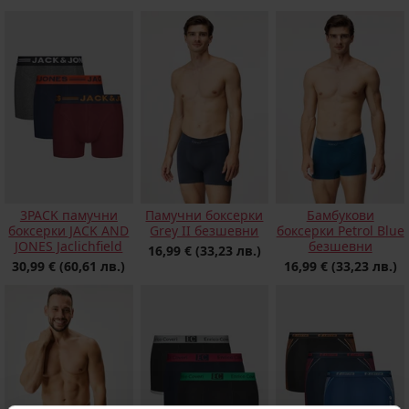
3PACK памучни
Памучни боксерки
Бамбукови
боксерки JACK AND
Grey II безшевни
боксерки Petrol Blue
JONES Jaclichfield
безшевни
16,99 €
(33,23 лв.)
30,99 €
(60,61 лв.)
16,99 €
(33,23 лв.)