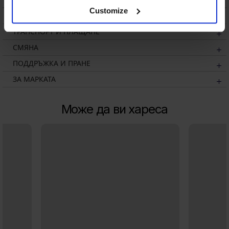
Customize
ОПИСАНИЕ
ТРАНСПОРТ И ПЛАЩАНЕ
СМЯНА
ПОДДРЪЖКА И ПРАНЕ
ЗА МАРКАТА
Може да ви хареса