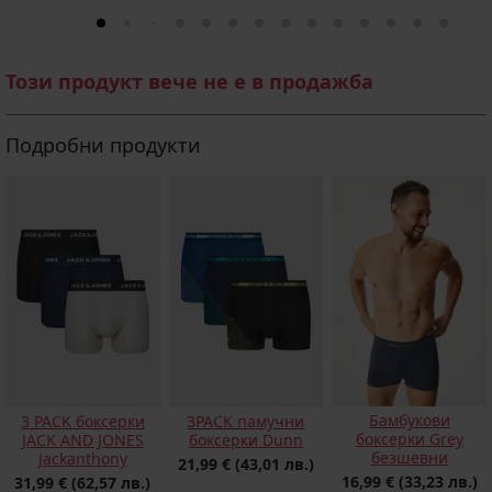
Този продукт вече не е в продажба
Подробни продукти
Бамбукови
3 PACK боксерки
3PACK памучни
боксерки Grey
JACK AND JONES
боксерки Dunn
безшевни
Jackanthony
21,99 €
(43,01 лв.)
16,99 €
(33,23 лв.)
31,99 €
(62,57 лв.)