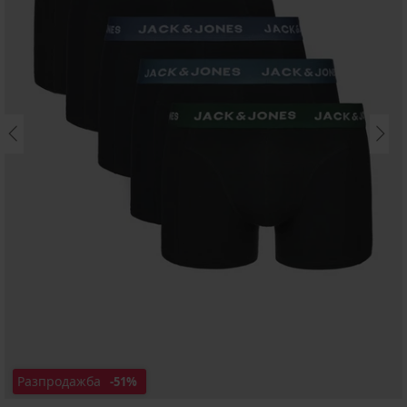
Разпродажба
-51%