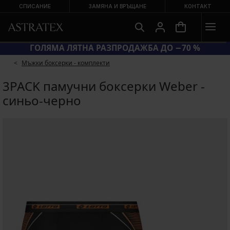
СПИСАНИЕ
ЗАМЯНА И ВРЪЩАНЕ
КОНТАКТ
КОД SUN20 = ЕКСТРА −20 % НА НАМАЛЕНИ БАНСКИ
Мъжки боксерки - комплекти
3PACK памучни боксерки Weber -
синьо-черно