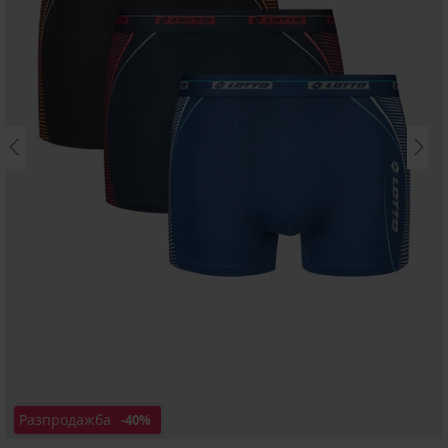
Разпродажба
-40%