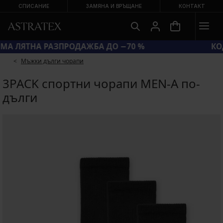
СПИСАНИЕ
ЗАМЯНА И ВРЪЩАНЕ
КОНТАКТ
ГОЛЯМА ЛЯТНА РАЗПРОДАЖБА ДО −70 %
Мъжки дълги чорапи
3PACK спортни чорапи MEN-A по-
дълги