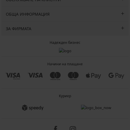
GET20
код
GET20
ОБЩА ИНФОРМАЦИЯ
ЗА ФИРМАТА
Надежден бизнес
Начини на плащане
Куриер