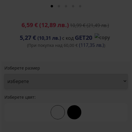
6,59 €
(12,89 лв.)
10,99 €
(21,49 лв.)
5,27 €
GET20
(10,31 лв.)
с код
(117,35 лв.)
(При покупка над 60,00 €
)
Изберете размер
Изберете цвят: