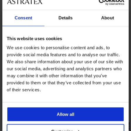
Може да ви хареса
Consent
Details
About
This website uses cookies
We use cookies to personalise content and ads, to
provide social media features and to analyse our traffic.
We also share information about your use of our site with
our social media, advertising and analytics partners who
may combine it with other information that you’ve
provided to them or that they’ve collected from your use
of their services.
Allow all
-20% GET20
2+1 БЕЗПЛАТНО
-20% GET20