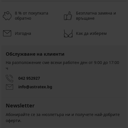
8 % от покупката
Безплатна замяна и
обратно
връщане
Изгодна
Как да изберем
Обслужване на клиенти
На разположение сме всеки работен ден от 9:00 до 17:00
ч
042 952927
info@astratex.bg
Newsletter
Абонирайте се за нюзлетъра ни и получете най-добрите
оферти.