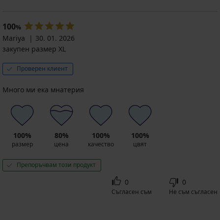
100
%
Mariya
30. 01. 2026
закупен размер XL
Проверен клиент
Много ми ека мнатерия
100%
80%
100%
100%
размер
цена
качество
цвят
Препоръчвам този продукт
0
0
Съгласен съм
Не съм съгласен