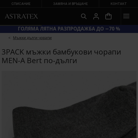
СПИСАНИЕ
ЗАМЯНА И ВРЪЩАНЕ
КОНТАКТ
ГОЛЯМА ЛЯТНА РАЗПРОДАЖБА ДО −70 %
Мъжки дълги чорапи
3PACK мъжки бамбукови чорапи
MEN-A Bert по-дълги