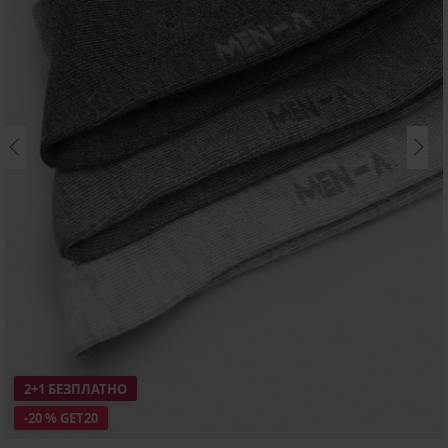
2+1 БЕЗПЛАТНО
-20 % GET20