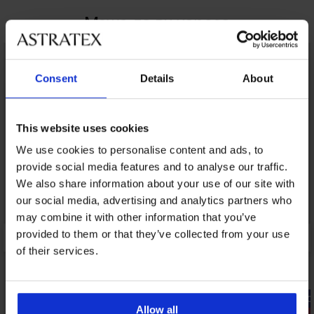
Може да ви хареса
Consent
Details
About
This website uses cookies
We use cookies to personalise content and ads, to
provide social media features and to analyse our traffic.
We also share information about your use of our site with
our social media, advertising and analytics partners who
may combine it with other information that you’ve
provided to them or that they’ve collected from your use
of their services.
-20% GET20
-20% GET20
Allow all