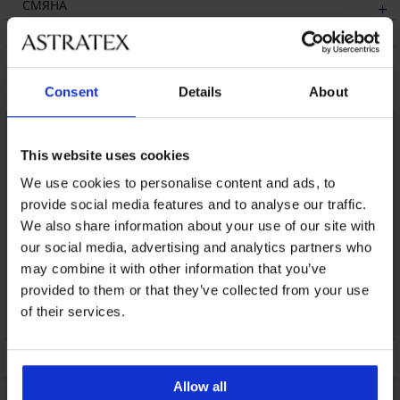
СМЯНА
ПОДДРЪЖКА И ПРАНЕ
Може да ви хареса
Consent
Details
About
This website uses cookies
We use cookies to personalise content and ads, to
provide social media features and to analyse our traffic.
We also share information about your use of our site with
our social media, advertising and analytics partners who
may combine it with other information that you’ve
provided to them or that they’ve collected from your use
of their services.
Allow all