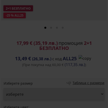
2+1 БЕЗПЛАТНО
-25 % ALL25
17,99 €
(35,19 лв.)
промоция
2+1
БЕЗПЛАТНО
13,49 €
ALL25
(26,38 лв.)
с код
(117,35 лв.)
(При покупка над 60,00 €
)
Таблица с размери
Изберете размер
Изберете цвят: