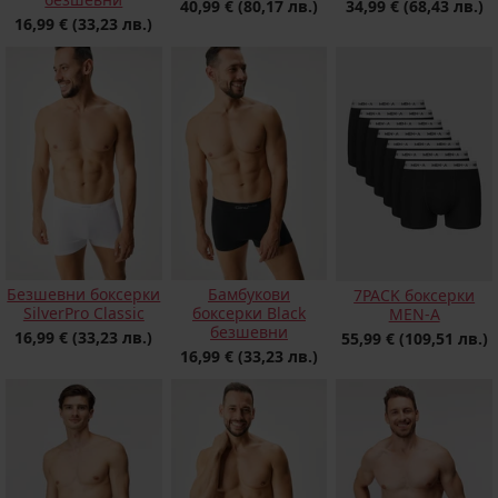
40,99 €
(80,17 лв.)
34,99 €
(68,43 лв.)
16,99 €
(33,23 лв.)
Безшевни боксерки
Бамбукови
7PACK боксерки
SilverPro Classic
боксерки Black
MEN-A
безшевни
16,99 €
(33,23 лв.)
55,99 €
(109,51 лв.)
16,99 €
(33,23 лв.)