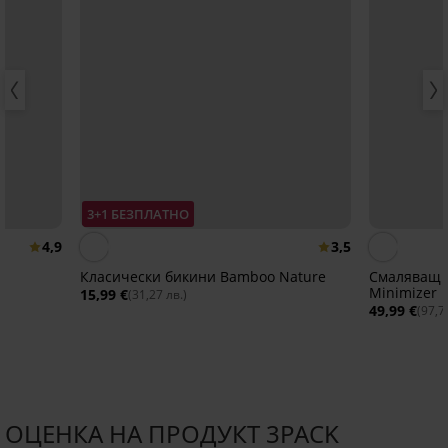
3+1 БЕЗПЛАТНО
4,9
3,5
Класически бикини Bamboo Nature
Смаляващ с
Minimizer
15,99 €
(31,27 лв.)
49,99 €
(97,7
ОЦЕНКА НА ПРОДУКТ 3PACK