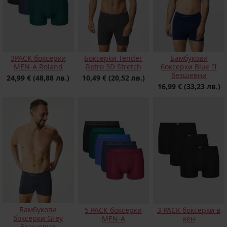
3PACK боксерки
Боксерки Tender
Бамбукови
MEN-A Roland
Retro 3D Stretch
боксерки Blue II
безшевни
24,99 €
(48,88 лв.)
10,49 €
(20,52 лв.)
16,99 €
(33,23 лв.)
Бамбукови
5 PACK боксерки
3 PACK боксерки в
боксерки Grey
MEN-A
кен
безшевни