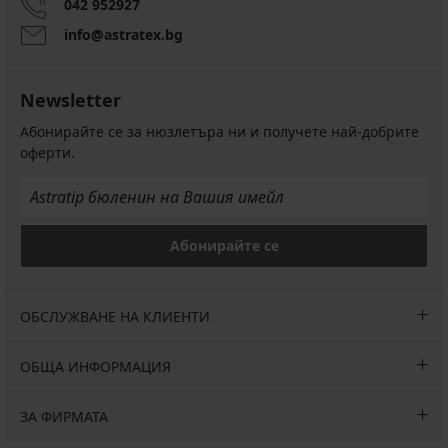
042 952927
info@astratex.bg
Newsletter
Абонирайте се за нюзлетъра ни и получете най-добрите
оферти.
Абонирайте се
ОБСЛУЖВАНЕ НА КЛИЕНТИ
ОБЩА ИНФОРМАЦИЯ
ЗА ФИРМАТА