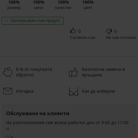
100%
100%
100%
100%
размер
цена
качество
цвят
Препоръчвам този продукт
0
0
Съгласен съм
Не съм съгласен
8 % от покупката
Безплатна замяна и
обратно
връщане
Изгодна
Как да изберем
Обслужване на клиенти
На разположение сме всеки работен ден от 9:00 до 17:00
ч