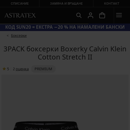
СПИСАНИЕ
ЗАМЯНА И ВРЪЩАНЕ
КОНТАКТ
КОД SUN20 = ЕКСТРА −20 % НА НАМАЛЕНИ БАНСКИ
Боксерки
3PACK боксерки Boxerky Calvin Klein
Cotton Stretch II
5
|
2
oценка
PREMIUM