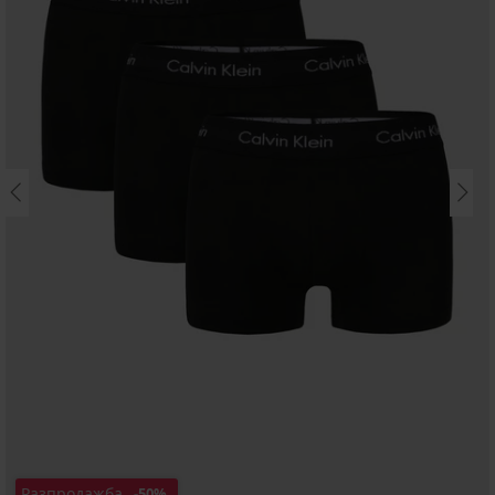
Разпродажба
-50%