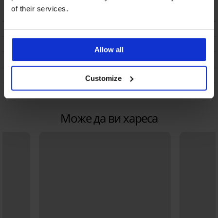
16,99 €
(33,23 лв.)
of their services.
ОПИСАНИЕ
ТРАНСПОРТ И ПЛАЩАНЕ
Allow all
СМЯНА
ПОДДРЪЖКА И ПРАНЕ
Customize
ЗА МАРКАТА
Може да ви хареса