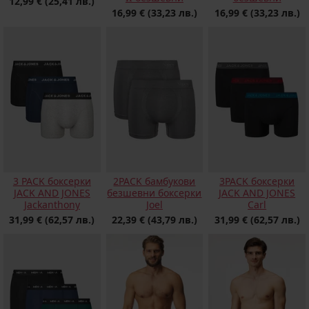
12,99 €
(25,41 лв.)
16,99 €
(33,23 лв.)
16,99 €
(33,23 лв.)
3 PACK боксерки
2PACK бамбукови
3PACK боксерки
JACK AND JONES
безшевни боксерки
JACK AND JONES
Jackanthony
Joel
Carl
31,99 €
(62,57 лв.)
22,39 €
(43,79 лв.)
31,99 €
(62,57 лв.)