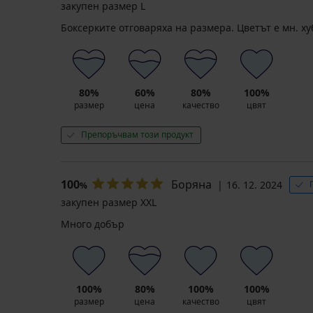
закупен размер L
Боксерките отговаряха на размера. Цветът е мн. ху
80%
60%
80%
100%
размер
цена
качество
цвят
Препоръчвам този продукт
100
Боряна
16. 12. 2024
%
закупен размер XXL
Много добър
100%
80%
100%
100%
размер
цена
качество
цвят