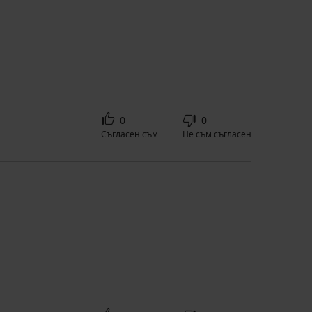
0
0
Съгласен съм
Не съм съгласен