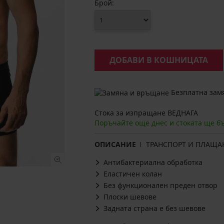
Брой:
ДОБАВИ В КОШНИЦАТА
Безплатна замя
Стока за изпращане ВЕДНАГА
Поръчайте още днес и стоката ще б
ОПИСАНИЕ
ТРАНСПОРТ И ПЛАЩА
Антибактериална обработка
Еластичен колан
Без функционален преден отвор
Плоски шевове
Задната страна е без шевове