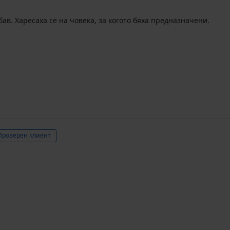
бав. Харесаха се на човека, за когото бяха предназначени.
Проверен клиент