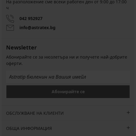
На разположение сме всеки работен ден от 9:00 до 17:00
ч
042 952927
info@astratex.bg
Newsletter
Абонирайте се за нюзлетъра ни и получете най-добрите
оферти.
Абонирайте се
ОБСЛУЖВАНЕ НА КЛИЕНТИ
ОБЩА ИНФОРМАЦИЯ