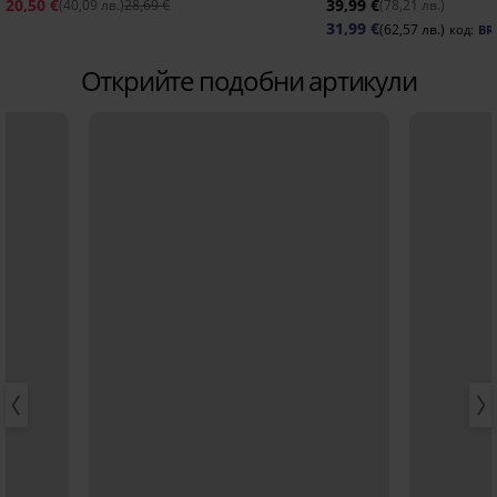
20,50 €
39,99 €
(40,09 лв.)
28,69 €
(78,21 лв.)
31,99 €
(62,57 лв.)
код:
BR
Открийте подобни артикули