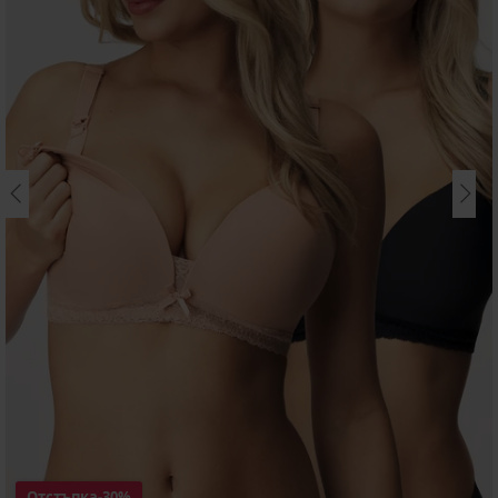
Отстъпка
-30%