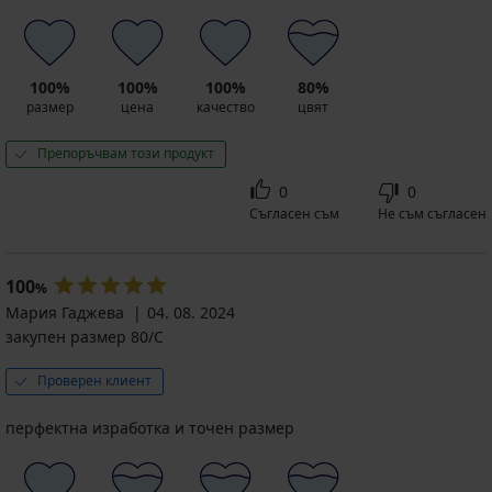
100%
100%
100%
80%
размер
цена
качество
цвят
Препоръчвам този продукт
0
0
Съгласен съм
Не съм съгласен
100
%
Мария Гаджева
04. 08. 2024
закупен размер 80/C
Проверен клиент
перфектна изработка и точен размер