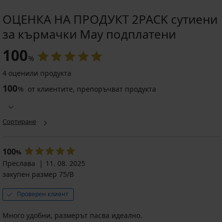
ОЦЕНКА НА ПРОДУКТ 2PACK сутиени
за кърмачки May подплатени
100
%
4 оценили продукта
100
%
от клиентите, препоръчват продукта
Сортиране
100
%
Преслава
11. 08. 2025
закупен размер 75/B
Проверен клиент
Много удобни, размерът пасва идеално.