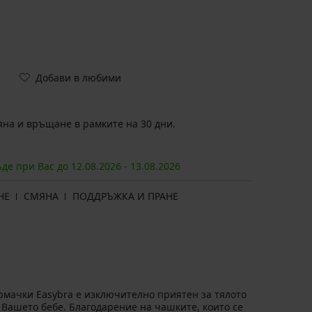
Добави в любими
на и връщане в рамките на 30 дни.
ъде при Вас до
12.08.
2026
-
13.08.
2026
НЕ
СМЯНА
ПОДДРЪЖКА И ПРАНЕ
рмачки Easybra е изключително приятен за тялото
 Вашето бебе. Благодарение на чашките, които се