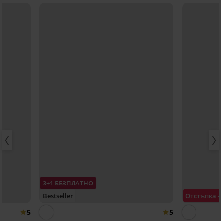
3+1 БЕЗПЛАТНО
Bestseller
Отстъпка 
5
5