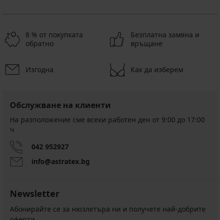
8 % от покупката
Безплатна замяна и
обратно
връщане
Изгодна
Как да изберем
Обслужване на клиенти
На разположение сме всеки работен ден от 9:00 до 17:00
ч
042 952927
info@astratex.bg
Newsletter
Абонирайте се за нюзлетъра ни и получете най-добрите
оферти.