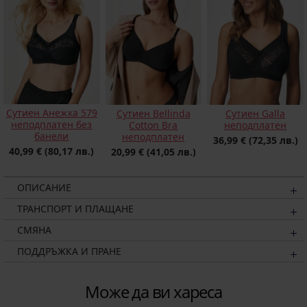
Сутиен Анежка 579
Сутиен Bellinda
Сутиен Galla
неподплатен без
Cotton Bra
неподплатен
банели
неподплатен
36,99 €
(72,35 лв.)
40,99 €
(80,17 лв.)
20,99 €
(41,05 лв.)
ОПИСАНИЕ
ТРАНСПОРТ И ПЛАЩАНЕ
СМЯНА
ПОДДРЪЖКА И ПРАНЕ
Може да ви хареса