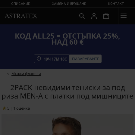
СПИСАНИЕ
ЗАМЯНА И ВРЪЩАНЕ
КОНТАКТ
КОД ALL25 = ОТСТЪПКА 25%,
НАД 60 €
ПАЗАРУВАЙТЕ
19
Ч
17
М
18
С
Мъжки фланели
2PACK невидими тениски за под
риза MEN-A с платки под мишниците
5
|
1
oценка