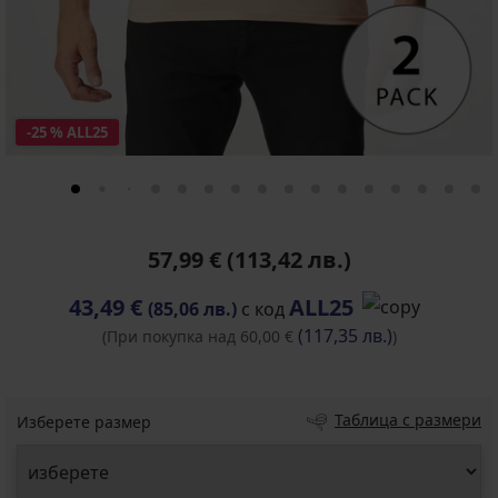
-25 % ALL25
57,99 €
(113,42 лв.)
43,49 €
ALL25
(85,06 лв.)
с код
(117,35 лв.)
(При покупка над 60,00 €
)
Таблица с размери
Изберете размер