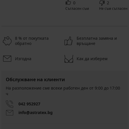
0
2
Съгласен съм
Не съм съгласен
8 % от покупката
Безплатна замяна и
обратно
връщане
Изгодна
Как да изберем
Обслужване на клиенти
На разположение сме всеки работен ден от 9:00 до 17:00
ч
042 952927
info@astratex.bg