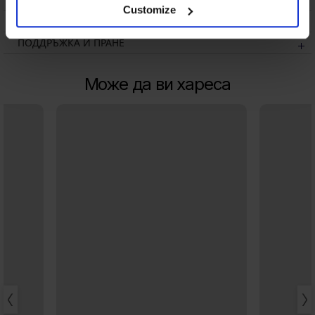
Customize
СМЯНА
ПОДДРЪЖКА И ПРАНЕ
Може да ви хареса