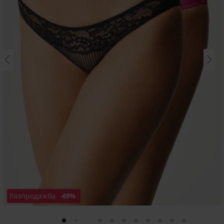
Разпродажба
-69%