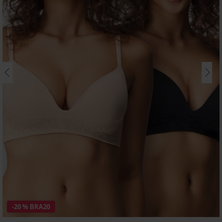
-20 % BRA20