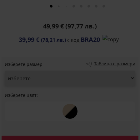
49,99 €
(97,77 лв.)
39,99 €
BRA20
(78,21 лв.)
с код
Таблица с размери
Изберете размер
Изберете цвят: