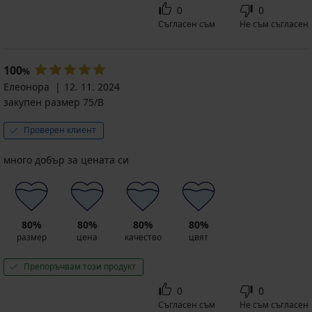
0
0
Съгласен съм
Не съм съгласен
100
%
Елеонора
12. 11. 2024
закупен размер 75/B
Проверен клиент
много добър за цената си
80%
80%
80%
80%
размер
цена
качество
цвят
Препоръчвам този продукт
0
0
Съгласен съм
Не съм съгласен