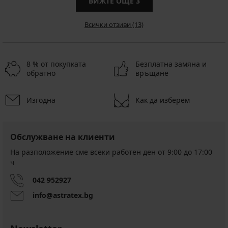
ВИЖТЕ ОЩЕ
3
Всички отзиви (13)
8 % от покупката
Безплатна замяна и
обратно
връщане
Изгодна
Как да изберем
Обслужване на клиенти
На разположение сме всеки работен ден от 9:00 до 17:00
ч
042 952927
info@astratex.bg