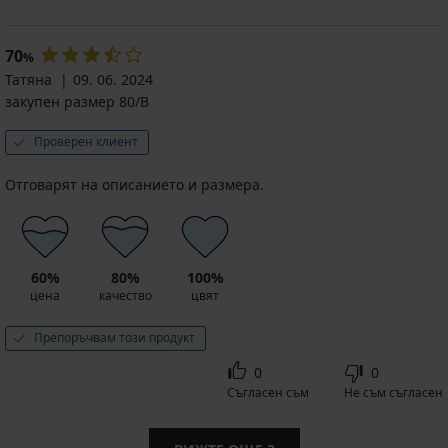
70
%
Татяна
09. 06. 2024
закупен размер 80/B
Проверен клиент
Отговарят на описанието и размера.
60%
80%
100%
цена
качество
цвят
Препоръчвам този продукт
0
0
Съгласен съм
Не съм съгласен