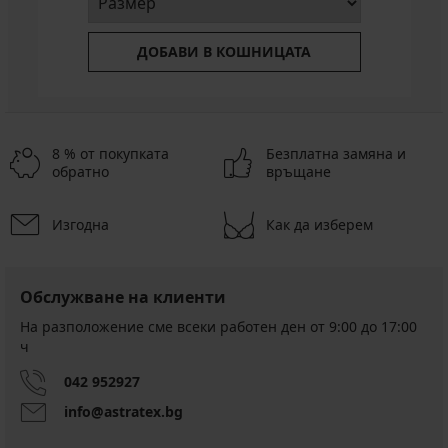
ДОБАВИ В КОШНИЦАТА
8 % от покупката
Безплатна замяна и
обратно
връщане
Изгодна
Как да изберем
Обслужване на клиенти
На разположение сме всеки работен ден от 9:00 до 17:00
ч
042 952927
info@astratex.bg