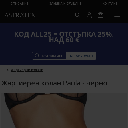
СПИСАНИЕ
ЗАМЯНА И ВРЪЩАНЕ
КОНТАКТ
КОД ALL25 = ОТСТЪПКА 25%,
НАД 60 €
ПАЗАРУВАЙТЕ
18
Ч
19
М
40
С
Жартиерни колани
Жартиерен колан Paula - черно