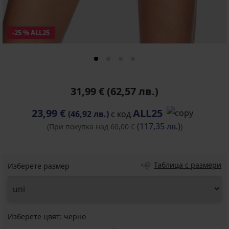
-25 % ALL25
31,99 €
(62,57 лв.)
23,99 €
ALL25
(46,92 лв.)
с код
(117,35 лв.)
(При покупка над 60,00 €
)
Таблица с размери
Изберете размер
Изберете цвят:
черно