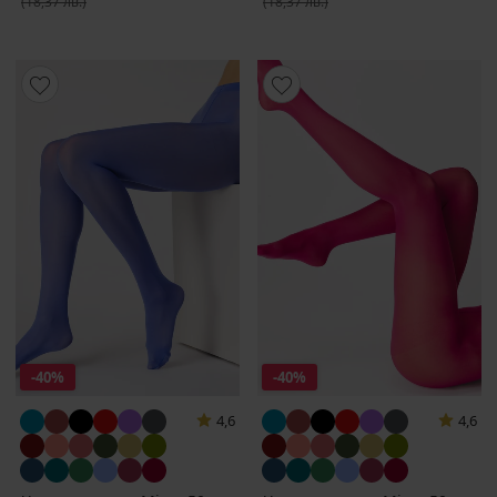
(18,37 лв.)
(18,37 лв.)
-40%
-40%
4,6
4,6