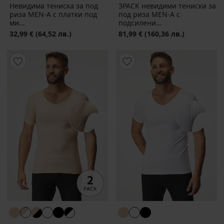
Невидима тениска за под
3PACK невидими тениски за
риза MEN-A с платки под
под риза MEN-A с
ми...
подсилени...
32,99 €
(64,52 лв.)
81,99 €
(160,36 лв.)