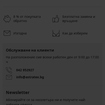
8 % от покупката
Безплатна замяна и
обратно
връщане
Изгодна
Как да изберем
Обслужване на клиенти
На разположение сме всеки работен ден от 9:00 до 17:00
ч
042 952927
info@astratex.bg
Newsletter
Абонирайте се за нюзлетъра ни и получете най-
добрите оферти.