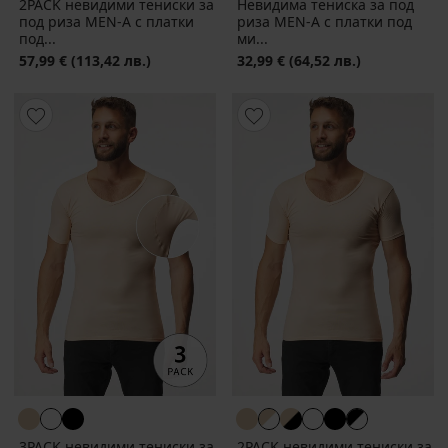
2PACK невидими тениски за
Невидима тениска за под
под риза MEN-A с платки
риза MEN-A с платки под
под...
ми...
57,99 €
(113,42 лв.)
32,99 €
(64,52 лв.)
3PACK невидими тениски за
2PACK невидими тениски за