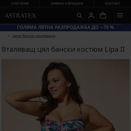
СПИСАНИЕ
ЗАМЯНА И ВРЪЩАНЕ
КОНТАКТ
−20 %
ГОЛЯМА ЛЯТНА РАЗПРОДАЖБА
Цели бански смаляващи
Вталяващ цял бански костюм Lipa II