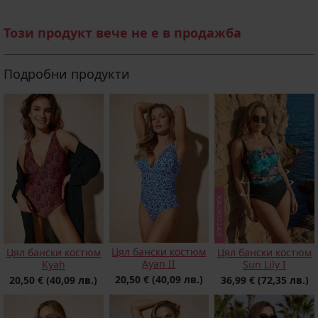
Този продукт вече не е в продажба
Подробни продукти
Цял бански костюм
Цял бански костюм
Цял бански костюм
Ayan II
Kyah
Sun Lily I
20,50 €
(40,09 лв.)
20,50 €
(40,09 лв.)
36,99 €
(72,35 лв.)