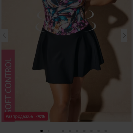
Разпродажба
-70%