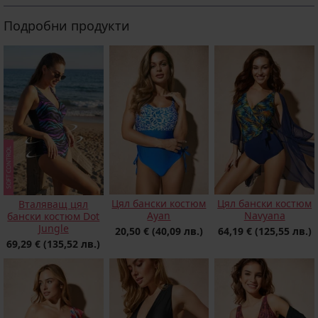
Подробни продукти
Цял бански костюм
Цял бански костюм
Вталяващ цял
Ayan
Navyana
бански костюм Dot
Jungle
20,50 €
(40,09 лв.)
64,19 €
(125,55 лв.)
69,29 €
(135,52 лв.)