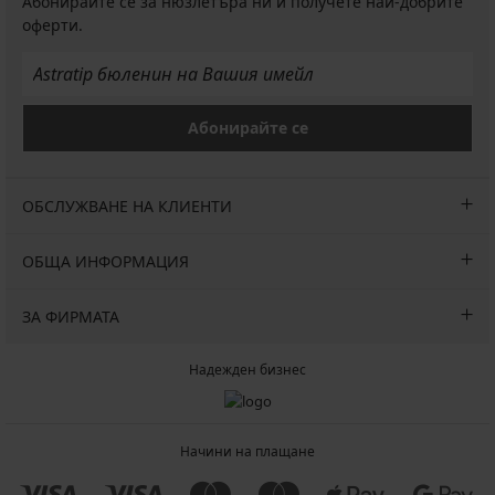
Абонирайте се за нюзлетъра ни и получете най-добрите
оферти.
Абонирайте се
ОБСЛУЖВАНЕ НА КЛИЕНТИ
ОБЩА ИНФОРМАЦИЯ
ЗА ФИРМАТА
Надежден бизнес
Начини на плащане