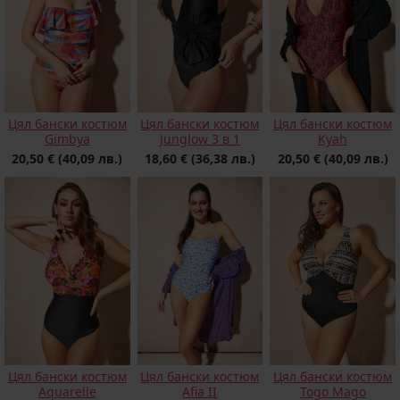
Цял бански костюм
Цял бански костюм
Цял бански костюм
Junglow 3 в 1
Gimbya
Kyah
18,60 €
(36,38 лв.)
20,50 €
(40,09 лв.)
20,50 €
(40,09 лв.)
Цял бански костюм
Цял бански костюм
Цял бански костюм
Aquarelle
Afia II
Togo Mago