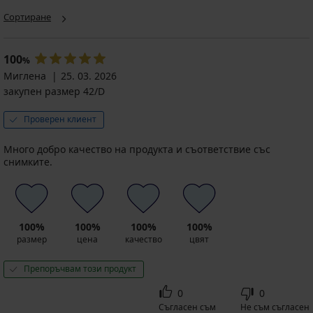
Сортиране
100
%
Миглена
25. 03. 2026
закупен размер 42/D
Проверен клиент
Много добро качество на продукта и съответствие със
снимките.
100%
100%
100%
100%
размер
цена
качество
цвят
Препоръчвам този продукт
0
0
Съгласен съм
Не съм съгласен