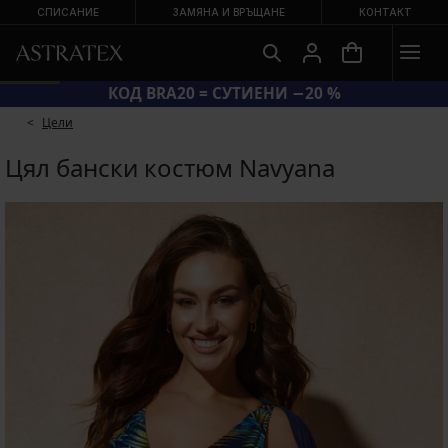
СПИСАНИЕ
ЗАМЯНА И ВРЪЩАНЕ
КОНТАКТ
КОД BRA20 = СУТИЕНИ −20 %
Цели
Цял бански костюм Navyana