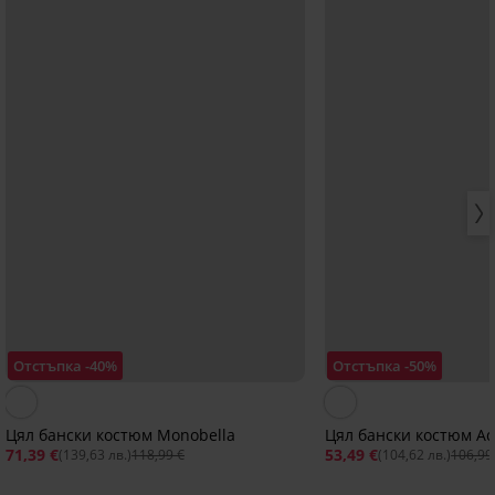
Отстъпка -40%
Отстъпка -50%
Цял бански костюм Monobella
Цял бански костюм Aq
71,39 €
53,49 €
(139,63 лв.)
118,99 €
(104,62 лв.)
106,99