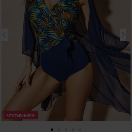
Отстъпка
-40%