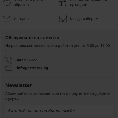
обратно
връщане
Изгодна
Как да изберем
Обслужване на клиенти
На разположение сме всеки работен ден от 9:00 до 17:00
ч
042 952927
info@astratex.bg
Newsletter
Абонирайте се за нюзлетъра ни и получете най-добрите
оферти.