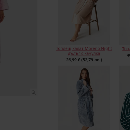
Топлещ халат Moreno Night
Топ
дълъг с качулка
4
26,99 €
(52,79 лв.)