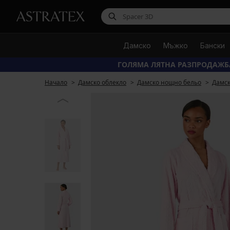
Дамско
Мъжко
Бански
ГОЛЯМА ЛЯТНА РАЗПРОДАЖБ
Начало
Дамско облекло
Дамско нощно бельо
Дамск