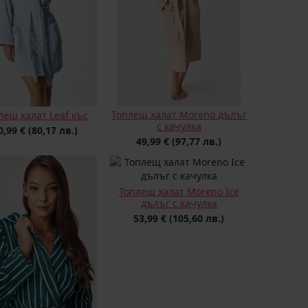
Топлещ халат Moreno дълъг
лещ халат Leaf къс
с качулка
0,99 €
(80,17 лв.)
49,99 €
(97,77 лв.)
Топлещ халат Moreno Ice
дълъг с качулка
53,99 €
(105,60 лв.)