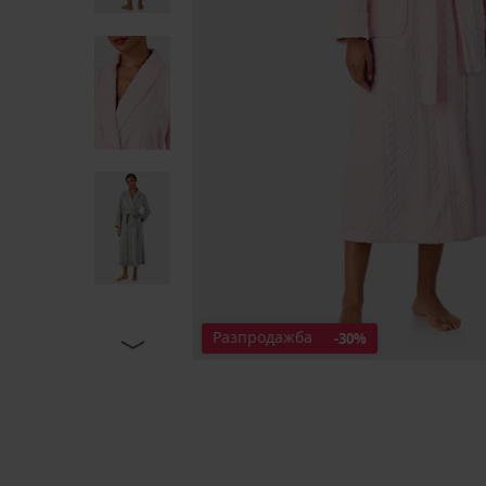
Разпродажба
-30%