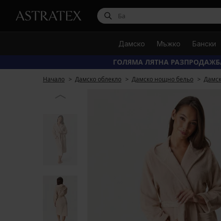
Дамско
Мъжко
Бански
ГОЛЯМА ЛЯТНА РАЗПРОДАЖБ
Начало
Дамско облекло
Дамско нощно бельо
Дамск