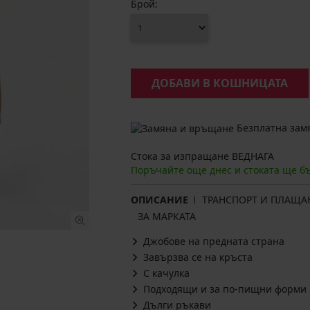
Брой:
ДОБАВИ В КОШНИЦАТА
Безплатна замя
Стока за изпращане ВЕДНАГА
Поръчайте още днес и стоката ще б
ОПИСАНИЕ
ТРАНСПОРТ И ПЛАЩА
ЗА МАРКАТА
Джобове на предната страна
Завързва се на кръста
С качулка
Подходящи и за по-пищни форми
Дълги ръкави