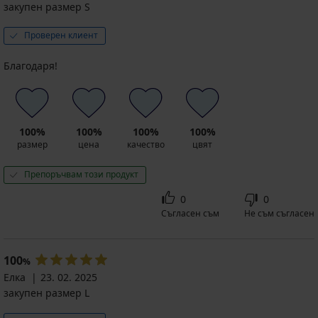
закупен размер S
Проверен клиент
Благодаря!
100%
100%
100%
100%
размер
цена
качество
цвят
Препоръчвам този продукт
0
0
Съгласен съм
Не съм съгласен
100
%
Елка
23. 02. 2025
закупен размер L