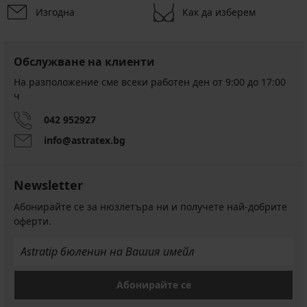
Изгодна
Как да изберем
Обслужване на клиенти
На разположение сме всеки работен ден от 9:00 до 17:00
ч
042 952927
info@astratex.bg
Newsletter
Абонирайте се за нюзлетъра ни и получете най-добрите
оферти.
Абонирайте се