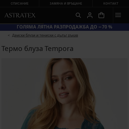
СПИСАНИЕ
ЗАМЯНА И ВРЪЩАНЕ
КОНТАКТ
ГОЛЯМА ЛЯТНА РАЗПРОДАЖБА ДО −70 %
Дамски блузи и тениски с дълъг ръкав
Термо блуза Tempora