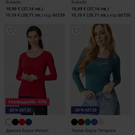
Rukado
Rukado
18,99 €
(37,14 лв.)
18,99 €
(37,14 лв.)
15,19 €
(29,71 лв.)
код
GET20
15,19 €
(29,71 лв.)
код
GET20
Разпродажба
-57%
-20 % GET20
-20 % GET20
Дамска блуза Melani
Термо блуза Tempora