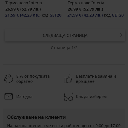
Термо поло Interia
Термо поло Interia
26,99 €
(52,79 лв.)
26,99 €
(52,79 лв.)
21,59 €
(42,23 лв.)
код
GET20
21,59 €
(42,23 лв.)
код
GET20
СЛЕДВАЩА СТРАНИЦА
Страница 1/2
8 % от покупката
Безплатна замяна и
обратно
връщане
Изгодна
Как да изберем
Обслужване на клиенти
На разположение сме всеки работен ден от 9:00 до 17:00