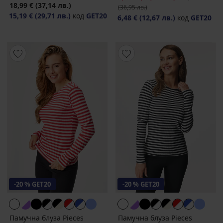
18,99 €
(37,14 лв.)
(36,95 лв.)
15,19 €
(29,71 лв.)
код
GET20
6,48 €
(12,67 лв.)
код
GET20
-20 % GET20
-20 % GET20
Памучна блуза Pieces
Памучна блуза Pieces