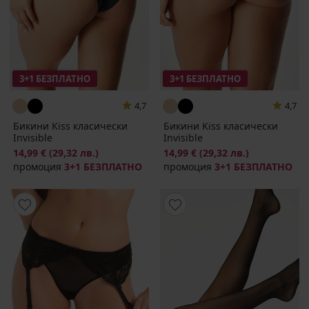
3+1 БЕЗПЛАТНО
3+1 БЕЗПЛАТНО
4,7
4,7
Бикини Kiss класически
Бикини Kiss класически
Invisible
Invisible
14,99 €
(29,32 лв.)
14,99 €
(29,32 лв.)
промоция
3+1 БЕЗПЛАТНО
промоция
3+1 БЕЗПЛАТНО