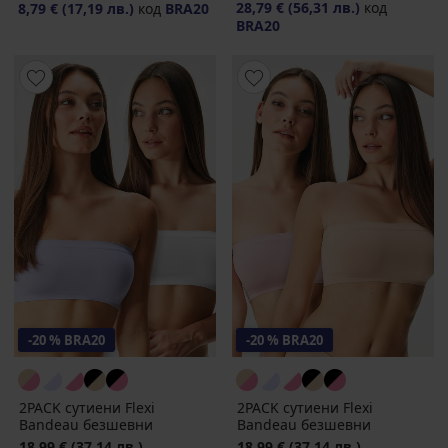
28,79 €
(56,31 лв.)
код
8,79 €
(17,19 лв.)
код
BRA20
BRA20
-20 % BRA20
-20 % BRA20
2PACK сутиени Flexi
2PACK сутиени Flexi
Bandeau безшевни
Bandeau безшевни
18,99 €
(37,14 лв.)
18,99 €
(37,14 лв.)