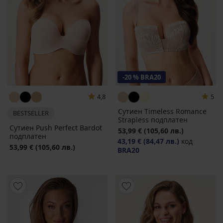
-20 % BRA20
4,8
5
Сутиен Timeless Romance
BESTSELLER
Strapless подплатен
Сутиен Push Perfect Bardot
53,99 €
(105,60 лв.)
подплатен
43,19 €
(84,47 лв.)
код
53,99 €
(105,60 лв.)
BRA20