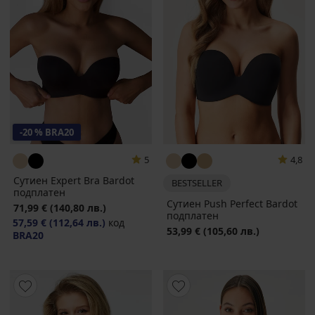
-20 % BRA20
5
4,8
Сутиен Expert Bra Bardot
BESTSELLER
подплатен
Сутиен Push Perfect Bardot
71,99 €
(140,80 лв.)
подплатен
57,59 €
(112,64 лв.)
код
53,99 €
(105,60 лв.)
BRA20