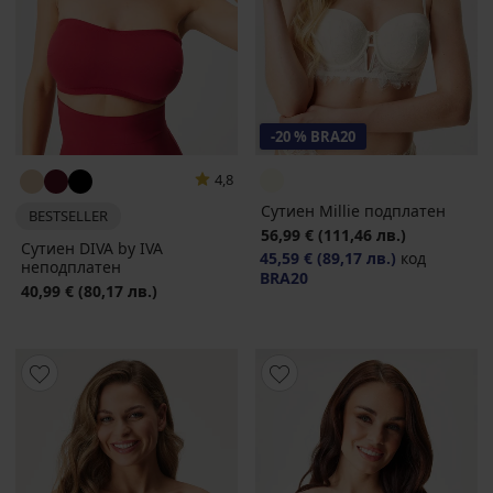
-20 % BRA20
4,8
Сутиен Millie подплатен
BESTSELLER
56,99 €
(111,46 лв.)
Сутиен DIVA by IVA
45,59 €
(89,17 лв.)
код
неподплатен
BRA20
40,99 €
(80,17 лв.)