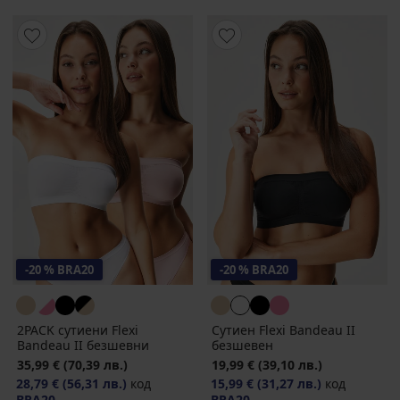
-20 % BRA20
-20 % BRA20
2PACK сутиени Flexi
Сутиен Flexi Bandeau II
Bandeau II безшевни
безшевен
35,99 €
(70,39 лв.)
19,99 €
(39,10 лв.)
28,79 €
(56,31 лв.)
код
15,99 €
(31,27 лв.)
код
BRA20
BRA20