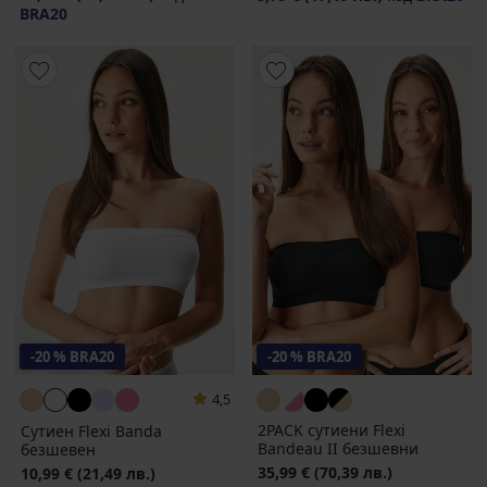
BRA20
-20 % BRA20
-20 % BRA20
4,5
2PACK сутиени Flexi
Сутиен Flexi Banda
Bandeau II безшевни
безшевен
35,99 €
(70,39 лв.)
10,99 €
(21,49 лв.)