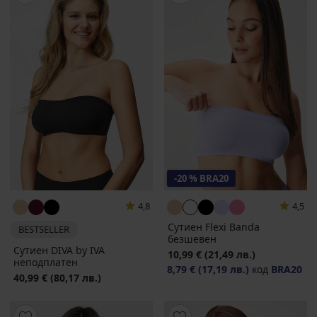
-20 % BRA20
4,8
4,5
Сутиен Flexi Banda
BESTSELLER
безшевен
Сутиен DIVA by IVA
10,99 €
(21,49 лв.)
неподплатен
8,79 €
(17,19 лв.)
код
BRA20
40,99 €
(80,17 лв.)