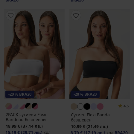
-20 % BRA20
-20 % BRA20
4,5
2PACK сутиени Flexi
Сутиен Flexi Banda
Bandeau безшевни
безшевен
18,99 €
(37,14 лв.)
10,99 €
(21,49 лв.)
15,19 €
(29,71 лв.)
код
8,79 €
(17,19 лв.)
код
BRA20