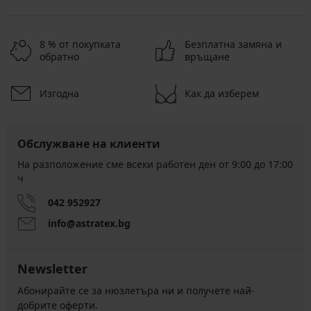
8 % от покупката
Безплатна замяна и
обратно
връщане
Изгодна
Как да изберем
Обслужване на клиенти
На разположение сме всеки работен ден от 9:00 до 17:00
ч
042 952927
info@astratex.bg
Newsletter
Абонирайте се за нюзлетъра ни и получете най-
добрите оферти.