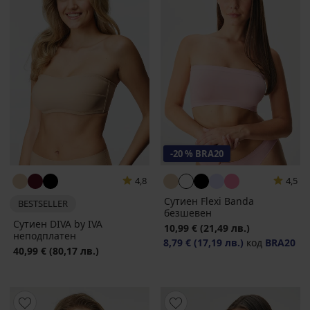
-20 % BRA20
4,8
4,5
Сутиен Flexi Banda
BESTSELLER
безшевен
Сутиен DIVA by IVA
10,99 €
(21,49 лв.)
неподплатен
8,79 €
(17,19 лв.)
код
BRA20
40,99 €
(80,17 лв.)