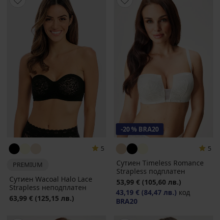
-20 % BRA20
5
5
Сутиен Timeless Romance
PREMIUM
Strapless подплатен
Сутиен Wacoal Halo Lace
53,99 €
(105,60 лв.)
Strapless неподплатен
43,19 €
(84,47 лв.)
код
63,99 €
(125,15 лв.)
BRA20