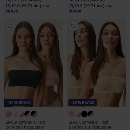
15,19 €
(29,71 лв.)
код
15,19 €
(29,71 лв.)
код
BRA20
BRA20
-20 % BRA20
-20 % BRA20
2PACK сутиени Flexi
2PACK сутиени Flexi
Bandeau безшевни
Bandeau II безшевни