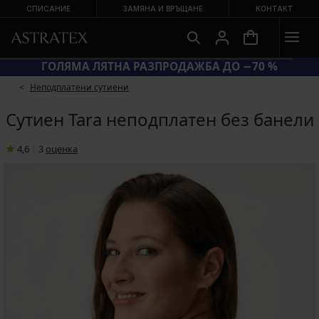
СПИСАНИЕ
ЗАМЯНА И ВРЪЩАНЕ
КОНТАКТ
ГОЛЯМА ЛЯТНА РАЗПРОДАЖБА ДО −70 %
Неподплатени сутиени
Сутиен Tara неподплатен без банели
4,6
|
3
oценка