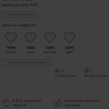
закупен размер 105/E
Проверен клиент
удобен и комфортен
100%
100%
100%
100%
размер
цена
качество
цвят
Препоръчвам този продукт
0
0
Съгласен съм
Не съм съгласен
8 % от покупката
Безплатна замяна и
обратно
връщане