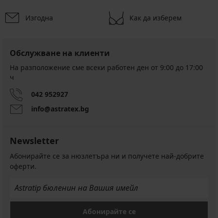
Изгодна
Как да изберем
Обслужване на клиенти
На разположение сме всеки работен ден от 9:00 до 17:00
ч
042 952927
info@astratex.bg
Newsletter
Абонирайте се за нюзлетъра ни и получете най-добрите
оферти.
Абонирайте се