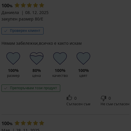
100
%
Даниела
08. 12. 2025
закупен размер 80/E
Проверен клиент
Нямам забележки,всичко е както искам
100%
80%
100%
100%
размер
цена
качество
цвят
Препоръчвам този продукт
0
0
Съгласен съм
Не съм съгласен
100
%
Мая
28. 11. 2025