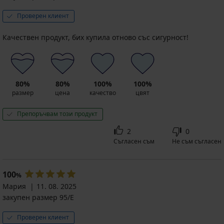
Проверен клиент
Качествен продукт, бих купила отново със сигурност!
80%
80%
100%
100%
размер
цена
качество
цвят
Препоръчвам този продукт
2
0
Съгласен съм
Не съм съгласен
100
%
Мария
11. 08. 2025
закупен размер 95/E
Проверен клиент