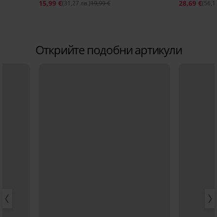
15,99 €
28,69 €
(31,27 лв.)
19,99 €
(56,1
Открийте подобни артикули