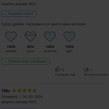
закупен размер 85/C
Проверен клиент
Супер удобен. Направен е от много мека материя
100%
80%
100%
100%
размер
цена
качество
цвят
Препоръчвам този продукт
0
1
Съгласен съм
Не съм съгласен
100
%
Лазарина
04. 02. 2024
закупен размер 85/E