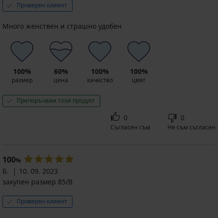
Проверен клиент
Много женствен и страшно удобен
100%
60%
100%
100%
размер
цена
качество
цвят
Препоръчвам този продукт
0
0
Съгласен съм
Не съм съгласен
100
%
Б.
10. 09. 2023
закупен размер 85/B
Проверен клиент