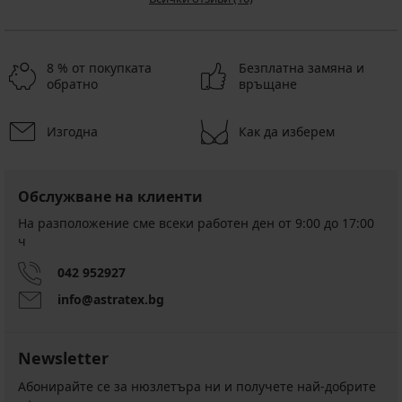
8 % от покупката
Безплатна замяна и
обратно
връщане
Изгодна
Как да изберем
Обслужване на клиенти
На разположение сме всеки работен ден от 9:00 до 17:00
ч
042 952927
info@astratex.bg
Newsletter
Абонирайте се за нюзлетъра ни и получете най-добрите