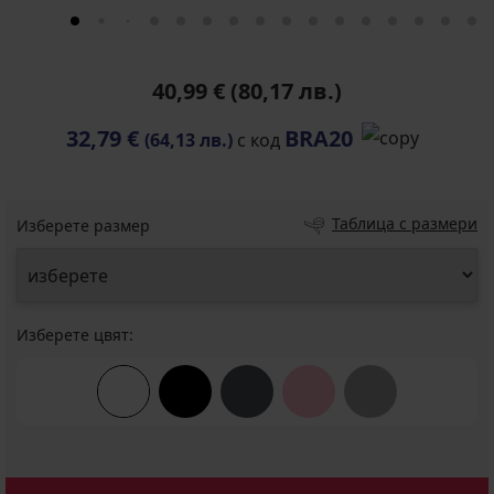
40,99 €
(80,17 лв.)
32,79 €
BRA20
(64,13 лв.)
с код
Таблица с размери
Изберете размер
Изберете цвят: