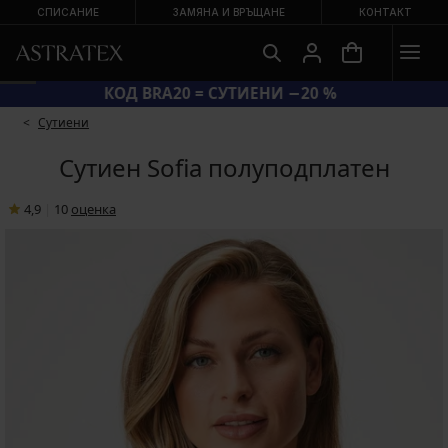
СПИСАНИЕ
ЗАМЯНА И ВРЪЩАНЕ
КОНТАКТ
КОД BRA20 = СУТИЕНИ −20 %
Сутиени
Сутиен Sofia полуподплатен
4,9
|
10
oценка