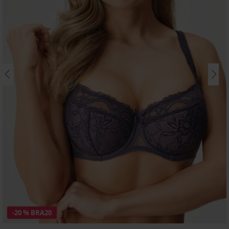
-20 % BRA20