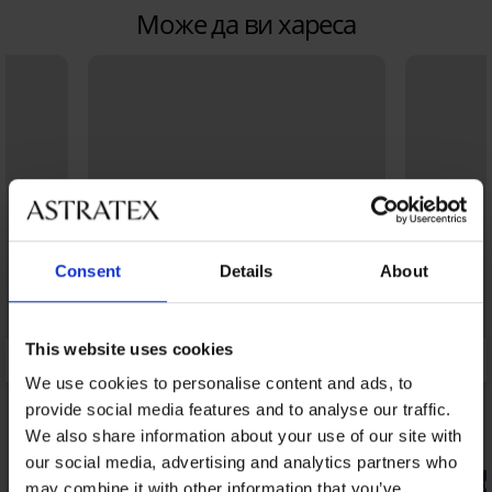
Може да ви хареса
Consent
Details
About
This website uses cookies
We use cookies to personalise content and ads, to
provide social media features and to analyse our traffic.
We also share information about your use of our site with
our social media, advertising and analytics partners who
Bestseller
-20% BRA2
may combine it with other information that you’ve