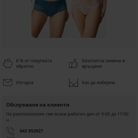
8 % от покупката
Безплатна замяна и
обратно
връщане
Изгодна
Как да изберем
Обслужване на клиенти
На разположение сме всеки работен ден от 9:00 до 17:00
ч
042 952927