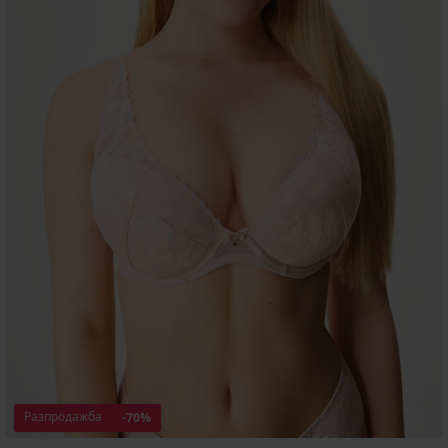
Разпродажба
-70%