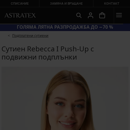
СПИСАНИЕ
ЗАМЯНА И ВРЪЩАНЕ
КОНТАКТ
BRA20 = СУТИЕНИ −20 %
ГОЛЯМА ЛЯ
Подплатени сутиени
Сутиен Rebecca I Push-Up с
подвижни подплънки