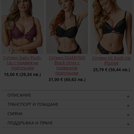
Сутиен Gaby Push-
Сутиен DIAMOND
Сутиен Jill Push-Up
Up с подвижни
Black Onyx с
Plunge
подплънки
подвижни
25,79 €
(50,44 лв.)
подплънки
15,00 €
(29,34 лв.)
31,00 €
(60,63 лв.)
ОПИСАНИЕ
ТРАНСПОРТ И ПЛАЩАНЕ
СМЯНА
ПОДДРЪЖКА И ПРАНЕ