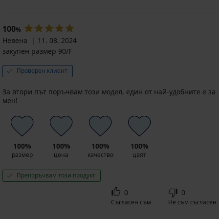
100
%
Невена
11. 08. 2024
закупен размер 90/F
Проверен клиент
За втори път поръчвам този модел, един от най-удобните е за
мен!
100%
100%
100%
100%
размер
цена
качество
цвят
Препоръчвам този продукт
0
0
Съгласен съм
Не съм съгласен