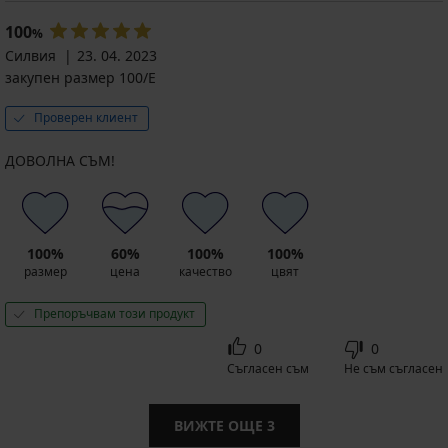
100
%
Силвия
23. 04. 2023
закупен размер 100/E
Проверен клиент
ДОВОЛНА СЪМ!
100%
60%
100%
100%
размер
цена
качество
цвят
Препоръчвам този продукт
0
0
Съгласен съм
Не съм съгласен
ВИЖТЕ ОЩЕ
3