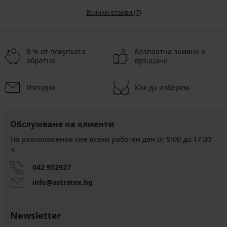
Всички отзиви (7)
8 % от покупката
Безплатна замяна и
обратно
връщане
Изгодна
Как да изберем
Обслужване на клиенти
На разположение сме всеки работен ден от 9:00 до 17:00
ч
042 952927
info@astratex.bg
Newsletter