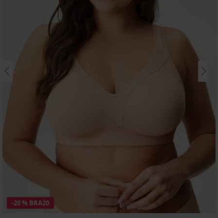
-20 % BRA20