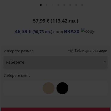
57,99 €
(113,42 лв.)
46,39 €
BRA20
(90,73 лв.)
с код
Таблица с размери
Изберете размер
Изберете цвят: