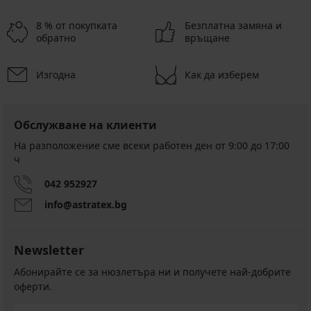
8 % от покупката
Безплатна замяна и
обратно
връщане
Изгодна
Как да изберем
Обслужване на клиенти
На разположение сме всеки работен ден от 9:00 до 17:00
ч
042 952927
info@astratex.bg
Newsletter
Абонирайте се за нюзлетъра ни и получете най-добрите
оферти.