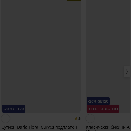
-20% GET20
-20% GET20
3+1 БЕЗПЛАТНО
5
Сутиен Darla Floral Curves подплатен
Класически бикини Аn