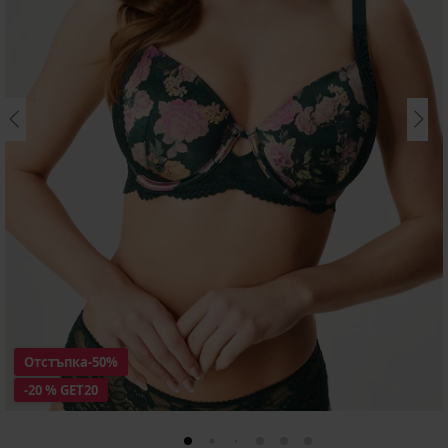
Отстъпка
-50%
-20 % GET20