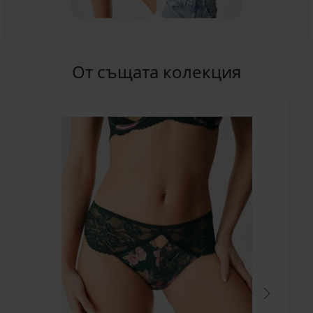
От същата колекция