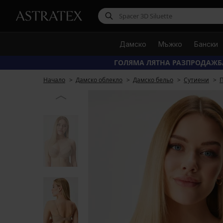
Дамско
Мъжко
Бански
ГОЛЯМА ЛЯТНА РАЗПРОДАЖБ
Начало
Дамско облекло
Дамско бельо
Сутиени
П