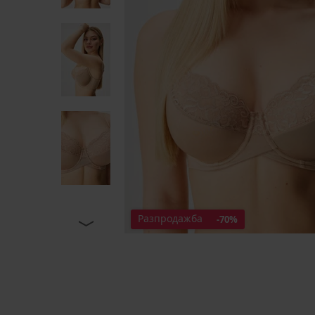
Разпродажба
-70%