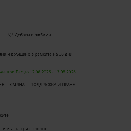
Добави в любими
на и връщане в рамките на 30 дни.
ъде при Вас до
12.08.
2026
-
13.08.
2026
НЕ
СМЯНА
ПОДДРЪЖКА И ПРАНЕ
ките
опчета на три степени