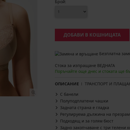
Брой:
ДОБАВИ В КОШНИЦАТА
Безплатна замя
Стока за изпращане ВЕДНАГА
Поръчайте още днес и стоката ще б
ОПИСАНИЕ
ТРАНСПОРТ И ПЛАЩА
С банели
Полуподплатени чашки
Задната страна е гладка
Регулируема дължина на презрам
Подходящ и за голям бюст
Задно закопчаване с три телени к