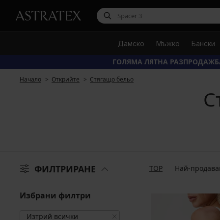
Дамско
Мъжко
Бански
ГОЛЯМА ЛЯТНА РАЗПРОДАЖБ
Начало
Открийте
Стягащо бельо
С
ФИЛТРИРАНЕ
TOP
Най-продава
Избрани филтри
Изтрий всички