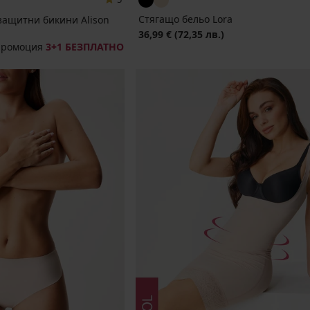
Стягащо бельо Lora
защитни бикини Alison
36,99 €
(72,35 лв.)
промоция
3+1 БЕЗПЛАТНО