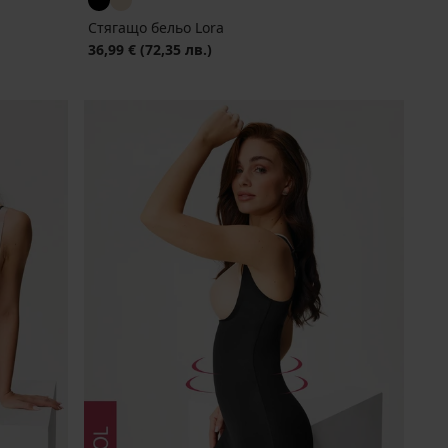
Стягащо бельо Lora
36,99 €
(72,35 лв.)