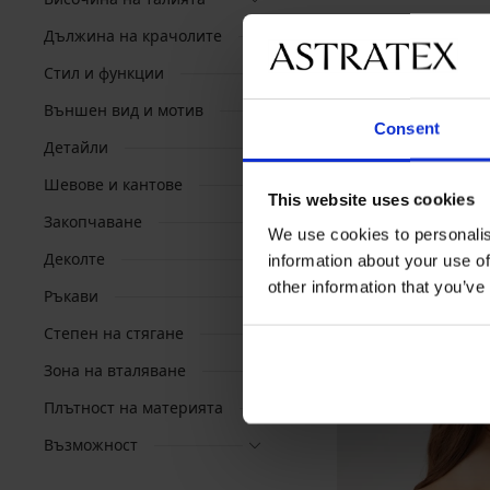
Дължина на крачолите
Стил и функции
Външен вид и мотив
Consent
Детайли
Шевове и кантове
This website uses cookies
Закопчаване
We use cookies to personalis
Деколте
information about your use of
other information that you’ve
Ръкави
Степен на стягане
Зона на вталяване
Плътност на материята
Възможност