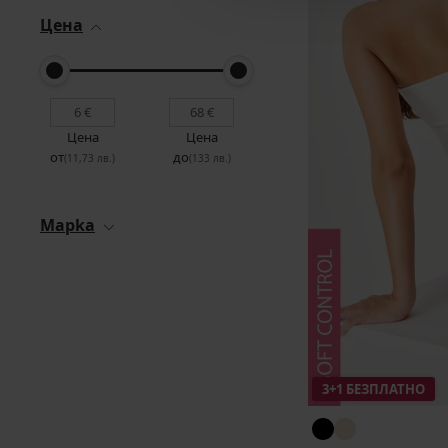
Цена
Цена
Цена
от
до
(11,73 лв.)
(133 лв.)
Mapka
3+1 БЕЗПЛАТНО