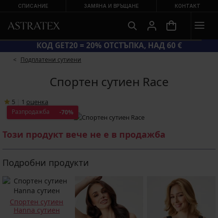
СПИСАНИЕ
ЗАМЯНА И ВРЪЩАНЕ
КОНТАКТ
КОД GET20 = 20% ОТСТЪПКА, НАД 60 €
Подплатени сутиени
Спортен сутиен Race
5
|
1
oценка
Разпродажба
-70%
Този продукт вече не е в продажба
Подробни продукти
Спортен сутиен
Hanna сутиен