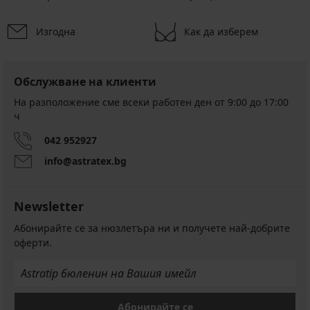
Изгодна
Как да изберем
Обслужване на клиенти
На разположение сме всеки работен ден от 9:00 до 17:00
ч
042 952927
info@astratex.bg
Newsletter
Абонирайте се за нюзлетъра ни и получете най-добрите
оферти.
Абонирайте се