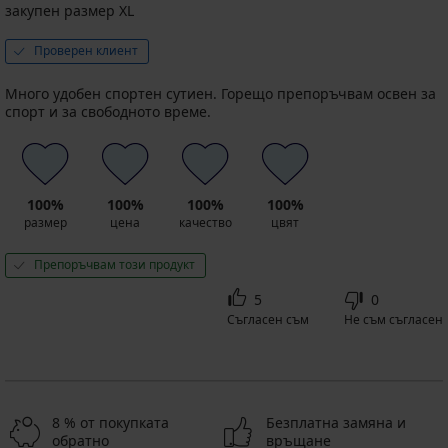
закупен размер XL
Проверен клиент
Много удобен спортен сутиен. Горещо препоръчвам освен за
спорт и за свободното време.
100%
100%
100%
100%
размер
цена
качество
цвят
Препоръчвам този продукт
5
0
Съгласен съм
Не съм съгласен
8 % от покупката
Безплатна замяна и
обратно
връщане