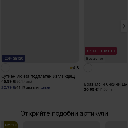
3+1 БЕЗПЛАТНО
-20% GET20
Bestseller
4,3
Сутиен Violeta подплатен изглаждащ
40,99 €
(80,17 лв.)
Бразилски бикини La
32,79 €
(64,13 лв.)
код:
GET20
20,99 €
(41,05 лв.)
Открийте подобни артикули
LIMITED