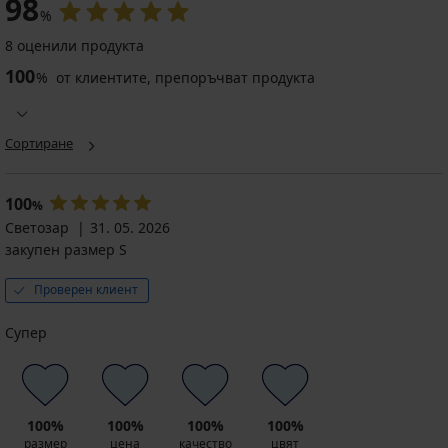
98
%
8 оценили продукта
100
%
от клиентите, препоръчват продукта
Сортиране
100
%
Светозар
31. 05. 2026
закупен размер S
Проверен клиент
Супер
100%
100%
100%
100%
размер
цена
качество
цвят