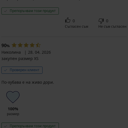
Препоръчвам този продукт
0
0
Съгласен съм
Не съм съгласен
90
%
Николина
28. 04. 2026
закупен размер XS
Проверен клиент
По-хубава е на живо дори.
100%
размер
Препоръчвам този продукт