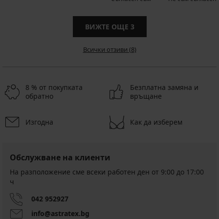
ВИЖТЕ ОЩЕ
3
Всички отзиви (8)
8 % от покупката
Безплатна замяна и
обратно
връщане
Изгодна
Как да изберем
Обслужване на клиенти
На разположение сме всеки работен ден от 9:00 до 17:00
ч
042 952927
info@astratex.bg