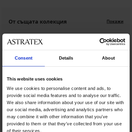
От същата колекция
Покажи
Consent
Details
About
This website uses cookies
We use cookies to personalise content and ads, to
provide social media features and to analyse our traffic.
We also share information about your use of our site with
От същата колекция
our social media, advertising and analytics partners who
may combine it with other information that you’ve
provided to them or that they’ve collected from your use
of their services.