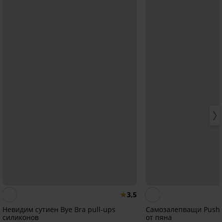
3,5
Невидим сутиен Bye Bra pull-ups
Самозалепващи Push
силиконов
от пяна