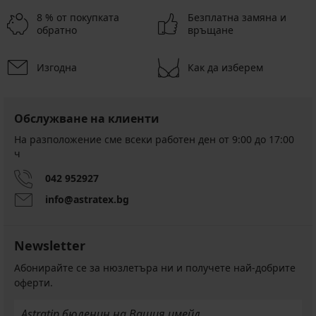
8 % от покупката
Безплатна замяна и
обратно
връщане
Изгодна
Как да изберем
Обслужване на клиенти
На разположение сме всеки работен ден от 9:00 до 17:00
ч
042 952927
info@astratex.bg
Newsletter
Абонирайте се за нюзлетъра ни и получете най-добрите
оферти.