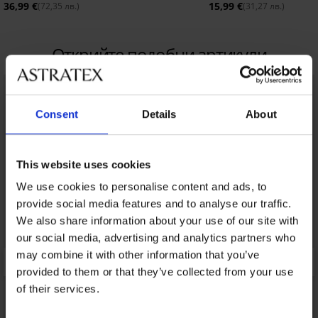
36,99 €
15,99 €
(72,35 лв.)
(31,27 лв.)
Открийте подобни артикули
Consent
Details
About
This website uses cookies
We use cookies to personalise content and ads, to
provide social media features and to analyse our traffic.
We also share information about your use of our site with
our social media, advertising and analytics partners who
may combine it with other information that you’ve
provided to them or that they’ve collected from your use
of their services.