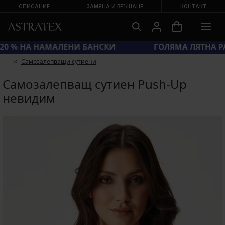
СПИСАНИЕ
ЗАМЯНА И ВРЪЩАНЕ
КОНТАКТ
КОД SUN20 = ЕКСТРА −20 % НА НАМАЛЕНИ БАНСКИ
Самозалепващи сутиени
Самозалепващ сутиен Push-Up
невидим