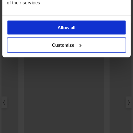
of their services.
Може да ви хареса
Allow all
Customize