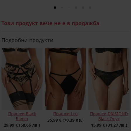
Този продукт вече не е в продажба
Подробни продукти
Прашки Black
Прашки Lou
Прашки DIAMOND
Bloom
Black Onyx
35,99 €
(70,39 лв.)
29,99 €
(58,66 лв.)
15,99 €
(31,27 лв.)