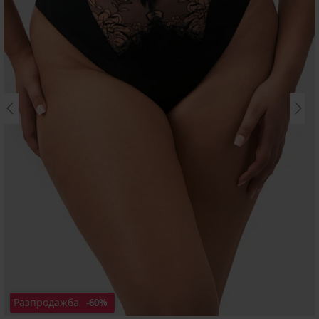
Разпродажба
-60%