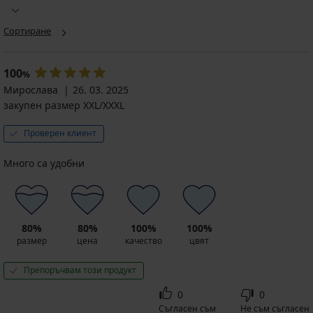
Сортиране
100
%
Мирослава
26. 03. 2025
закупен размер XXL/XXXL
Проверен клиент
Много са удобни
80%
80%
100%
100%
размер
цена
качество
цвят
Препоръчвам този продукт
0
0
Съгласен съм
Не съм съгласен