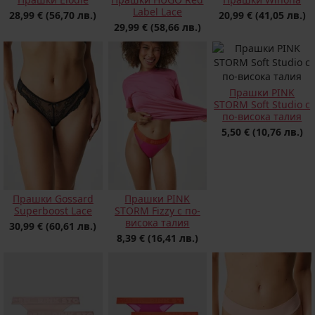
Label Lace
20,99 €
(41,05 лв.)
28,99 €
(56,70 лв.)
29,99 €
(58,66 лв.)
Прашки PINK
STORM Soft Studio с
по-висока талия
5,50 €
(10,76 лв.)
Прашки PINK
Прашки Gossard
STORM Fizzy с по-
Superboost Lace
висока талия
30,99 €
(60,61 лв.)
8,39 €
(16,41 лв.)