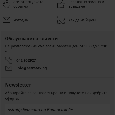
8 % от покупката
Безплатна замяна и
обратно
връщане
Изгодна
Как да изберем
Обслужване на клиенти
На разположение сме всеки работен ден от 9:00 до 17:00
ч
042 952927
info@astratex.bg
Newsletter
Абонирайте се за нюзлетъра ни и получете най-добрите
оферти.