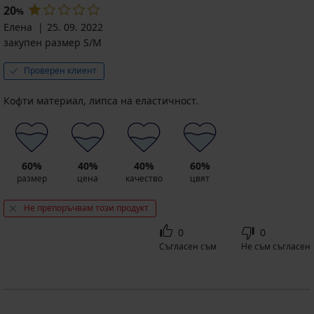
20
%
Елена
25. 09. 2022
закупен размер S/M
Проверен клиент
Кофти материал, липса на еластичност.
60%
40%
40%
60%
размер
цена
качество
цвят
Не препоръчвам този продукт
0
0
Съгласен съм
Не съм съгласен