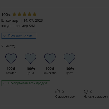
100
%
Владимир
14. 07. 2023
закупен размер S/M
Проверен клиент
Уникат:)
100%
100%
100%
100%
размер
цена
качество
цвят
Препоръчвам този продукт
0
0
Съгласен съм
Не съм съгласен