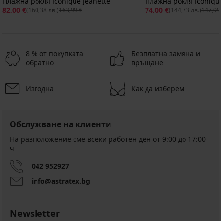
Плажна рокля Iconique Jeanette
Плажна рокля Iconiqu
82,00 €
74,00 €
(160,38 лв.)
163,99 €
(144,73 лв.)
147,99
8 % от покупката
Безплатна замяна и
обратно
връщане
Изгодна
Как да изберем
Обслужване на клиенти
На разположение сме всеки работен ден от 9:00 до 17:00
ч
042 952927
info@astratex.bg
Newsletter