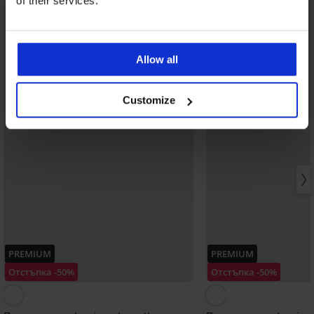
of their services.
LIMITED
Allow all
Customize
PREMIUM
PREMIUM
Отстъпка -50%
Отстъпка -50%